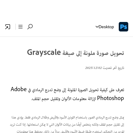
Desktop
تحويل صورة ملونة إلى صيغة Grayscale
تاريخ آخر تحديث
02‏/12‏/2025
تعرف على كيفية تحويل الصورة الملونة إلى وضع تدرج الرمادي في Adobe
Photoshop لإزالة معلومات الألوان وتقليل حجم الملف.
يمثل وضع تدرج الرمادي الصور باستخدام اللونين الأسود والأبيض وظلال الرمادي فقط. يؤدي هذا
إلى تقليل حجم الملف ولكنه يتخلص أيضًا من بيانات الألوان التي لا يمكن استعادتها. إذا كنت تريد
المزيد من التحكم، استخدم طبقة ضبط الأسود والأبيض بدلاً من ذلك. يحتفظ هذا بمعلومات