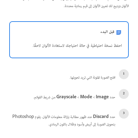
الألوان ويتيح لك تعيين الألوان إلى قيم رمادية محددة.
قبل البدء
احفظ نسخة احتياطية في حالة احتياجك لاستعادة الألوان لاحقًا.
افتح الصورة الملونة التي تريد تحويلها.
حدد
Image
>‏
Mode
>‏
Grayscale
من شريط القوائم.
حدد
Discard
عند ظهور مطالبة بإزالة معلومات الألوان. يقوم Photoshop
بتحويل الصورة إلى أبيض وأسود وظلال باللون الرمادي.