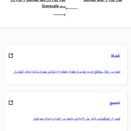
تحويل صورة إلى الصيغة Bitmap
تحويل صورة ذات صيغة Bitmap إلى صورة ذات
صيغة Grayscale
المعرفة
تعلم من خلال مقاطع فيديو تعليمية خطوة بخطوة وإرشادات عملية مباشرة داخل التطبيق.
المجتمع
انضم إلى المناقشات، واعثر على الإجابات، وتعلم من الخبراء، وشارك معرفتك.