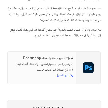
عند دمج طبقة ضبط أو تعبئة مع الطبقة الموجودة أسفلها، يتم تحويل التعديلات إلى صيغة نقطية
ويتم تطبيقها بشكل نهائي على هذه الطبقة. وبالمثل، يمكن تحويل طبقة التعبئة إلى صيغة نقطية
من دون دمج، ما يمنحك تحكمًا أكبر في توقيت تثبيت التعديلات.
من الجدير بالذكر أن طبقات الضبط والتعبئة التي تحتوي أقنعتها على قيم بيضاء فقط لا تؤدي
إلى زيادة كبيرة في حجم الملف. دمجها لمجرد توفير المساحة غير ضروري.
قم بإنشاء صور مذهلة باستخدام Photoshop
قم بتحرير الصور وتحسينها وتحويلها باستخدام أدوات الإبداع
الرائدة في الصناعة التي تعرفها وتحبها.
فتح التطبيق
هل كانت هذه الصفحة مفيدة؟