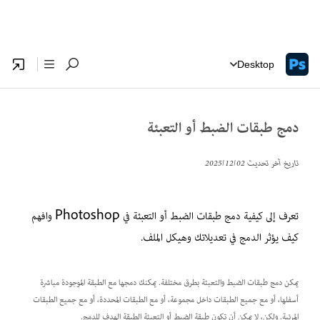
Desktop
دمج طبقات الضبط أو التعبئة
تاريخ آخر تحديث
02‏/12‏/2025
تعرف إلى كيفية دمج طبقات الضبط أو التعبئة في Photoshop وافهم
كيف يؤثر الدمج في تعديلاتك وهيكل الملف.
يمكن دمج طبقات الضبط والتعبئة بطرق مختلفة. يمكنك دمجها مع الطبقة الموجودة مباشرة
أسفلها، أو مع جميع الطبقات داخل مجموعة، أو مع الطبقات المحددة، أو مع جميع الطبقات
المرئية. ولكن، لا يمكن أن تكون طبقة الضبط أو التعبئة الطبقة الهدف للدمج.