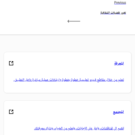
Previous
تغيير تفضيلات الشفافية
المعرفة
تعلم من خلال مقاطع فيديو تعليمية خطوة بخطوة وإرشادات عملية مباشرة داخل التطبيق.
المجتمع
انضم إلى المناقشات، واعثر على الإجابات، وتعلم من الخبراء، وشارك معرفتك.