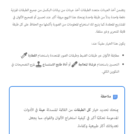
يتضمن أخذ العينات متعدد الطبقات أخذ عينات من بيانات البكسل من جميع الطبقات المرئية
دفعة واحدة بدلاً من طبقة واحدة.يمنحك هذا النهج مرونة أكبر عند تحسين أو تصحيح الألوان في
المشاريع المعقدة.كما يتيح لك استخراج المعلومات من الصورة بأكملها مع الحفاظ على كل طبقة
قابلة للتحرير وغير متلفة.
يكون هذا الخيار مفيدًا عند:
مطابقة الألوان عبر طبقات الضبط وطبقات الصور المتعددة باستخدام
القطارة
.
التحسين باستخدام
فرشاة المعالجة
أو
أداة طابع الاستنساخ
لمزج التصحيحات في
التكوين الكلي.
ملاحظة
يمنحك تحديد خيار
كل الطبقات
من القائمة المنسدلة
عينة
في الأدوات
المدعومة تحكمًا أكبر في كيفية استخراج الألوان والقوام، مما يجعل
تعديلاتك أكثر طبيعية وكفاءة.