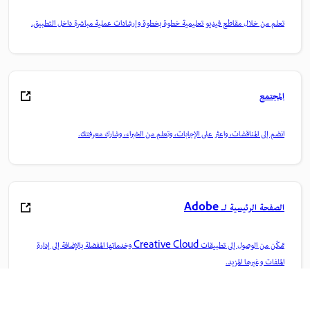
تعلم من خلال مقاطع فيديو تعليمية خطوة بخطوة وإرشادات عملية مباشرة داخل التطبيق.
المجتمع
انضم إلى المناقشات، واعثر على الإجابات، وتعلم من الخبراء، وشارك معرفتك.
الصفحة الرئيسية لـ Adobe
تمكّن من الوصول إلى تطبيقات Creative Cloud وخدماتها المفضلة بالإضافة إلى إدارة
الملفات وغيرها المزيد.