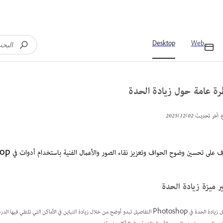
Desktop
Web
رة عامة حول زيادة الحدة
خ آخر تحديث
02‏/12‏/2025
ف على تحسين وضوح الحواف وتعزيز نقاء الصور والأعمال الفنية باستخدام أدوات في Adobe Photoshop.
ير ميزة زيادة الحدة
تجعل زيادة الحدة في Photoshop التفاصيل تبدو أوضح من خلال زيادة التباين في الأماكن التي ت