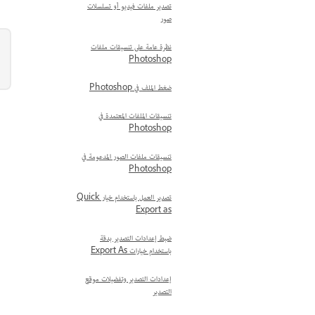
تصدير ملفات فيديو أو تسلسلات
صور
نظرة عامة على تنسيقات ملفات
Photoshop
ضغط الملف في Photoshop
تنسيقات الملفات المعتمدة في
Photoshop
تنسيقات ملفات الصور المدعومة في
Photoshop
تصدير العمل باستخدام خيار Quick
Export as
ضبط إعدادات التصدير بدقة
باستخدام خيارات Export As
إعدادات التصدير وتفضيلات موقع
التصدير