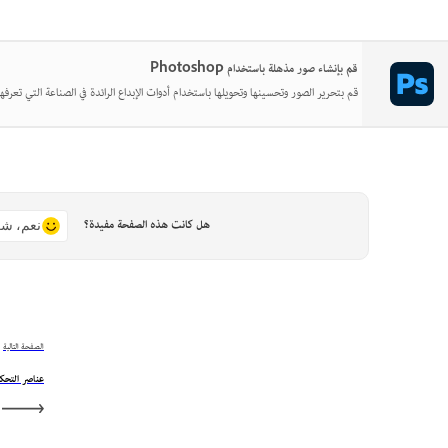
قم بإنشاء صور مذهلة باستخدام Photoshop
قم بتحرير الصور وتحسينها وتحويلها باستخدام أدوات الإبداع الرائدة في الصناعة التي تعرفها
هل كانت هذه الصفحة مفيدة؟
نعم، شك
الصفحة التالية
عناصر التحك