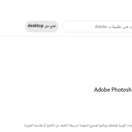
افتح على
desktop
لتقي فيها الدرجات اللونية المختلفة.ويمكنها تصحيح النعومة البسيطة الناتجة عن الكاميرا أو الماسحة الضوئية