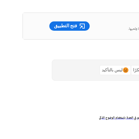
فتح التطبيق
 وتحبها.
رًا
ليس بالتأكيد
م في الحدة باستخدام الوضوح الذكي