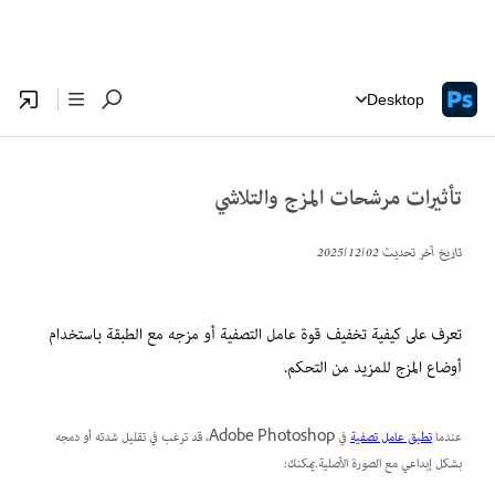
Desktop
تأثيرات مرشحات المزج والتلاشي
تاريخ آخر تحديث
02‏/12‏/2025
تعرف على كيفية تخفيف قوة عامل التصفية أو مزجه مع الطبقة باستخدام
أوضاع المزج للمزيد من التحكم.
عندما
تطبق عامل تصفية
في Adobe Photoshop، قد ترغب في تقليل شدته أو دمجه
بشكل إبداعي مع الصورة الأصلية.يمكنك: