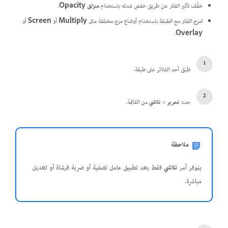
خفِّف تأثير الفلتر عن طريق خفض شدته باستخدام
منزلق Opacity
.
امزج الفلتر مع الطبقة باستخدام أوضاع مزج مختلفة مثل
Multiply
أو
Screen
أو
.
Overlay
طبّق أحد الفلاتر على طبقة.
حدد
تحرير
>
تلاشي
من القائمة.
ملاحظة
يتوفر أمر
تلاشي
فقط بعد تطبيق عامل تصفية أو ضربة فرشاة أو تعديل
مباشرة.