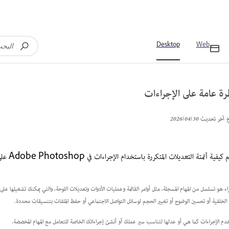
Desktop
Web
ة عامة على الإجراءات
خ آخر تحديث
30‏/04‏/2026
كيفية أتمتة التعديلات المتكررة باستخدام الإجراءات في Adobe Photoshop على سطح المكتب.
راء هو تسلسل من المهام المسجلة، مثل أوامر القائمة وعمليات الأدوات وتعديلات اللوحة، والتي يمكنك تشغيلها عل
ة الخلفية أو تحسين الوضوح أو تغيير الحجم لوسائل التواصل الاجتماعي أو حفظ الملفات بتنسيقات محددة.
دم الإجراءات كما هي أو عدلها لتناسب سير عملك أو أنشئ إجراءاتك الخاصة للتعامل مع المهام المخصصة.