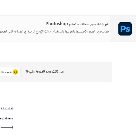
قم بإنشاء صور مذهلة باستخدام Photoshop
قم بتحرير الصور وتحسينها وتحويلها باستخدام أدوات الإبداع الرائدة في الصناعة التي تعرفها
هل كانت هذه الصفحة مفيدة؟
نعم، شك
الصفحة التالية
استخدام لوحة ions