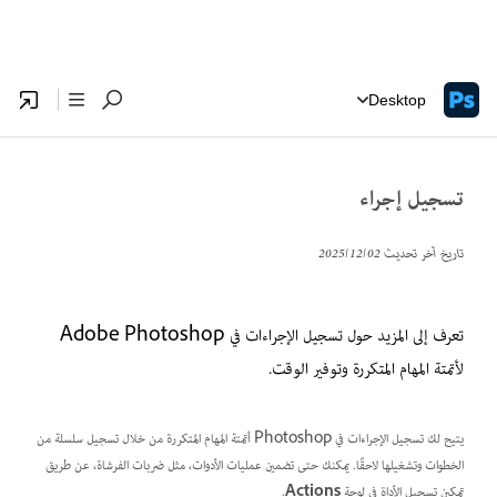
Desktop
تسجيل إجراء
تاريخ آخر تحديث
02‏/12‏/2025
تعرف إلى المزيد حول تسجيل الإجراءات في Adobe Photoshop
لأتمتة المهام المتكررة وتوفير الوقت.
يتيح لك تسجيل الإجراءات في Photoshop أتمتة المهام المتكررة من خلال تسجيل سلسلة من
الخطوات وتشغيلها لاحقًا. يمكنك حتى تضمين عمليات الأدوات، مثل ضربات الفرشاة، عن طريق
تمكين تسجيل الأداة في لوحة
Actions
.