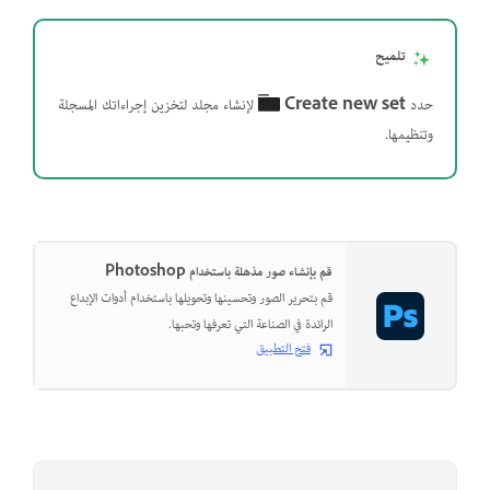
تلميح
حدد
Create new set
لإنشاء مجلد لتخزين إجراءاتك المسجلة
وتنظيمها.
قم بإنشاء صور مذهلة باستخدام Photoshop
قم بتحرير الصور وتحسينها وتحويلها باستخدام أدوات الإبداع
الرائدة في الصناعة التي تعرفها وتحبها.
فتح التطبيق