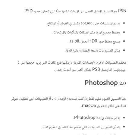
PSB هو التنسيق المفضل للعمل على الملفات الكبيرة جدًا التي تتجاوز حدود PSD.
يدعم المستندات حتى 300,000 بكسل في العرض أو الارتفاع.
يحتفظ بجميع المزايا مثل الطبقات والتأثيرات والمرشحات.
يسمح بحفظ صور HDR بعمق ‎32-bit.
مثالي للمشروعات واسعة النطاق وعالية الدقة.
معظم التطبيقات الأخرى والإصدارات القديمة لا يمكنها فتح الملفات التي يزيد حجمها على 2
جيجابايت، لذا يعمل PSB بشكل أفضل مع أحدث إصدار.
Photoshop 2.0
هذا التنسيق القديم مفيد فقط إذا كنت تستخدم الإصدار 2.0 أو التطبيقات التي تتطلبه. متوفر
فقط على نظام التشغيل macOS.
يفتح الملفات في Photoshop 2.0.
يصدّر الصور إلى التطبيقات التي تدعم هذا التنسيق القديم فقط.