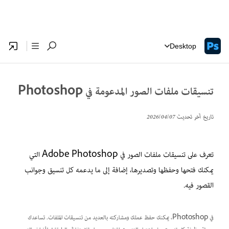
Desktop
تنسيقات ملفات الصور المدعومة في Photoshop
تاريخ آخر تحديث
07‏/04‏/2026
تعرف على تنسيقات ملفات الصور في Adobe Photoshop التي
يمكنك فتحها وحفظها وتصديرها، إضافة إلى ما يدعمه كل تنسيق وجوانب
القصور فيه.
في Photoshop، يمكنك حفظ عملك ومشاركته بالعديد من تنسيقات الملفات. تساعدك