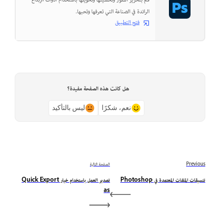
قم بتحرير الصور وتحسينها وتحويلها باستخدام أدوات الإبداع
الرائدة في الصناعة التي تعرفها وتحبها.
فتح التطبيق
هل كانت هذه الصفحة مفيدة؟
نعم، شكرًا
ليس بالتأكيد
Previous
الصفحة التالية
تنسيقات الملفات المعتمدة في Photoshop
تصدير العمل باستخدام خيار Quick Export
as