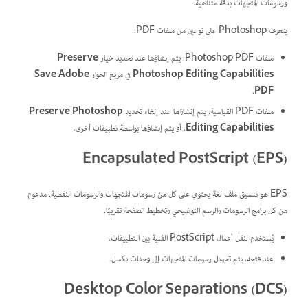
ورسومات المتجهات بدقة متناهية.
يتعرف Photoshop على نوعين من ملفات PDF:
ملفات Photoshop PDF: يتم إنشاؤها عند تحديد خيار
Preserve
Photoshop Editing Capabilities
في مربع الحوار
Save Adobe
.
PDF
ملفات PDF القياسية: يتم إنشاؤها عند إلغاء تحديد
Preserve Photoshop
Editing Capabilities
، أو يتم إنشاؤها بواسطة تطبيقات أخرى.
Encapsulated PostScript (EPS)
EPS هو تنسيق ملف لغة يحتوي على كل من رسومات المتجهات والرسومات النقطية. مدعوم
من كل برامج الرسومات والرسم التوضيحي وتخطيط الصفحة تقريبًا.
يُستخدم لنقل أعمال PostScript الفنية بين التطبيقات.
عند فتحه، يتم تحويل رسومات المتجهات إلى وحدات بكسل.
Desktop Color Separations (DCS)