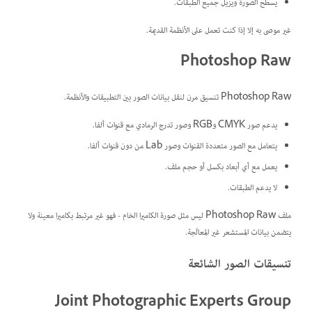
يسطّح الصورة ويزيل جميع الطبقات.
غير موصى به إلا إذا كنت تعمل على الأنظمة القديمة.
Photoshop Raw
Photoshop Raw تنسيق مرن لنقل بيانات الصور بين التطبيقات والأنظمة.
يدعم صور CMYK وRGB وصور تدرج الرمادي مع قنوات ألفا.
يتعامل مع الصور متعددة القنوات وصور Lab من دون قنوات ألفا.
يعمل مع أي أبعاد بكسل أو حجم ملف.
لا يدعم الطبقات.
ملف Photoshop Raw ليس مثل صورة الكاميرا الخام - فهو غير مرتبط بكاميرا معينة ولا
يتضمن بيانات المستشعر غير المعالَجة.
تنسيقات الصور الشائعة
Joint Photographic Experts Group