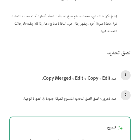
إذا لم يكن هناك شيء محدد، سيتم نسخ الطبقة النشطة بأكملها. أثناء سحب التحديد
فوق نافذة صورة أخرى، يظهر إطار حول النافذة مما يبرزها، إذا كان بمقدورك إفلات
التحديد فيها.
لصق تحديد
حدد
Edit‏
>
Copy‏
أو
Edit‏
>
Copy Merged.
حدد
تحرير
>
لصق
للصق التحديد المنسوخ كطبقة جديدة في الصورة الوجهة.
تلميح