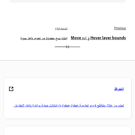
Previous
الصفحة التالية
Hover layer bounds في أداة Move
إنشاء نسخ متعددة من تحديد داخل صورة
المعرفة
تعلم من خلال مقاطع فيديو تعليمية خطوة بخطوة وإرشادات عملية مباشرة داخل التطبيق.