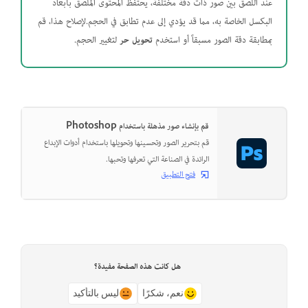
عند اللصق بين صور ذات دقة مختلفة، يحتفظ المحتوى الملصق بأبعاد
البكسل الخاصة به، مما قد يؤدي إلى عدم تطابق في الحجم.لإصلاح هذا، قم
بمطابقة دقة الصور مسبقاً أو استخدم
تحويل حر
لتغيير الحجم.
قم بإنشاء صور مذهلة باستخدام Photoshop
قم بتحرير الصور وتحسينها وتحويلها باستخدام أدوات الإبداع
الرائدة في الصناعة التي تعرفها وتحبها.
فتح التطبيق
هل كانت هذه الصفحة مفيدة؟
نعم، شكرًا
ليس بالتأكيد