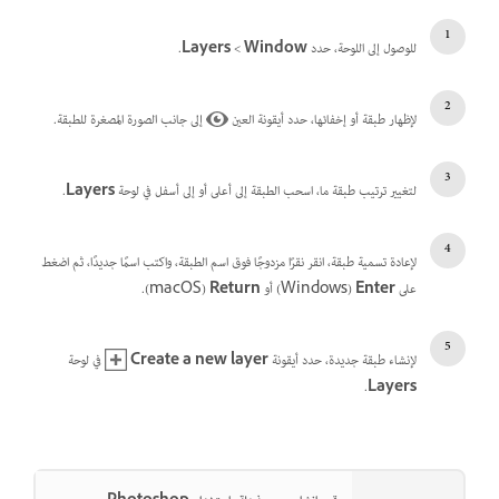
للوصول إلى اللوحة، حدد
Window
>
.
لإظهار طبقة أو إخفائها، حدد أيقونة العين
إلى جانب الصورة المصغرة للطبقة.
لتغيير ترتيب طبقة ما، اسحب الطبقة إلى أعلى أو إلى أسفل في لوحة
Layers
.
لإعادة تسمية طبقة، انقر نقرًا مزدوجًا فوق اسم الطبقة، واكتب اسمًا جديدًا، ثم اضغط
على
Enter
‏(Windows) أو
Return
‏(macOS).
لإنشاء طبقة جديدة، حدد أيقونة
Create a new layer
في لوحة
.
Layers