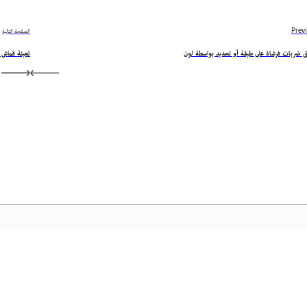
Prev
الصفحة التالية
ق ضربات فرشاة على طبقة أو تحديد بواسطة لون
تعبئة قماش 
المجتمع
الصفح