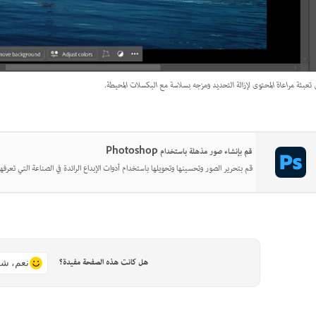
تعبئة مراعاة المحتوى لإزالة التحديد ومزجه بسلاسة مع البكسلات المحيطة.
قم بإنشاء صور مذهلة باستخدام Photoshop
قم بتحرير الصور وتحسينها وتحويلها باستخدام أدوات الإبداع الرائدة في الصناعة التي تعرفها
هل كانت هذه الصفحة مفيدة؟
نعم، شك