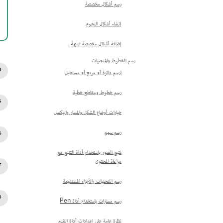
رسم أشكال مخصصة
إنشاء أشكال النجوم
إضافة أشكال مخصصة قديمة
رسم الخطوط والمنحنيات
ارسم دائرة أو مربع أو مستطيل
رسم خطوط ومقاطع خطية
خيارات أوضاع الشكل والمسار والبكسل
رسم سهم
تتبع الصور باستخدام أداة التتبع مع
مراعاة المحتوى
رسم المنحنيات والأجزاء المستقيمة
رسم مسارات باستخدام أداة Pen
نظرة عامة على إعدادات أداة القلم