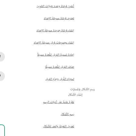
أنشئ فرشاة وحدد خيارات التلوين
تحديد فرشاة مسبقة الإعداد
إنشاء فرشاة جديدة مسبقة الإعداد
إنشاء مجموعات فرش مسبقة الإعداد
إعادة تسمية الفرش المُعدة مسبقاً
حذف الفرش المُعدة مسبقًا
استيراد الفُرش وحِزَم الفرش
رسم الأشكال والمسارات
إنشاء الأشكال
نظرة عامة على أدوات الرسم
رسم الأشكال
تعديل التعبئة والحد للأشكال