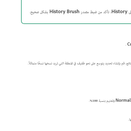
لى
History
، تأكد من ضبط مصدر
History Brush
بشكل صحيح.
.
C
نتائج، قم بإنشاء تحديد يتوسع على نحو طفيف في المنطقة التي تريد نسخها نسخًا متماثلاً.
Normal
وتعتيم بنسبة
100%
.