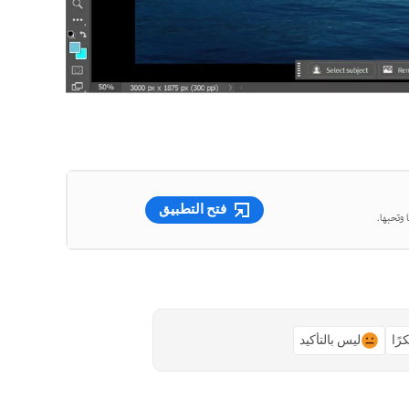
فتح التطبيق
 وتحبها.
رًا
ليس بالتأكيد