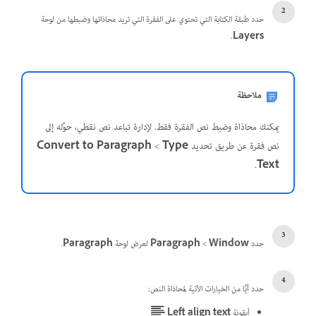
حدد طبقة الكتابة التي تحتوي على الفقرة التي تريد محاذاتها وضبطها من لوحة
.
Layers
ملاحظة
يمكنك محاذاة وضبط نص الفقرة فقط. لإدارة تباعد نص نقطي، حوِّله إلى
نص فقرة عن طريق تحديد
Type
‏>
Convert to Paragraph
.
Text
حدد
Window
‏>
Paragraph
لعرض لوحة
Paragraph
.
حدد أيًّا من الخيارات الآتية لمحاذاة النص:
أيقونة
Left align text