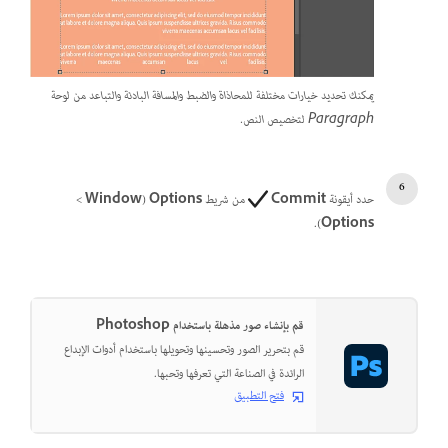
يمكنك تحديد خيارات مختلفة للمحاذاة والضبط والمسافة البادئة والتباعد من لوحة
Paragraph لتخصيص النص.
حدد أيقونة
Commit
من شريط
Options
(
Window
‏>
).
Options
قم بإنشاء صور مذهلة باستخدام Photoshop
قم بتحرير الصور وتحسينها وتحويلها باستخدام أدوات الإبداع
الرائدة في الصناعة التي تعرفها وتحبها.
فتح التطبيق