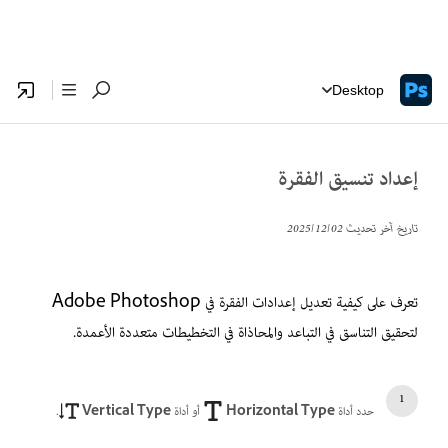
Desktop
إعداد تنسيق الفقرة
تاريخ آخر تحديث
02‏/12‏/2025
تعرف على كيفية تعديل إعدادات الفقرة في Adobe Photoshop
لتحقيق التناسق في التباعد والمحاذاة في التخطيطات متعددة الأعمدة.
حدد أداة
Horizontal Type
أو أداة
Vertical Type
.