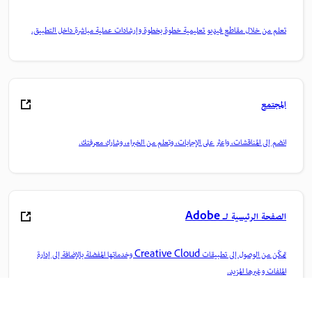
تعلم من خلال مقاطع فيديو تعليمية خطوة بخطوة وإرشادات عملية مباشرة داخل التطبيق.
المجتمع
انضم إلى المناقشات، واعثر على الإجابات، وتعلم من الخبراء، وشارك معرفتك.
الصفحة الرئيسية لـ Adobe
تمكّن من الوصول إلى تطبيقات Creative Cloud وخدماتها المفضلة بالإضافة إلى إدارة
الملفات وغيرها المزيد.