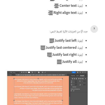
أيقونة
Center text
أيقونة
Right align text
حدد أيًّا من الخيارات الآتية لضبط النص:
أيقونة
Justify last left
أيقونة
Justify last centered
أيقونة
Justify last right
أيقونة
Justify all