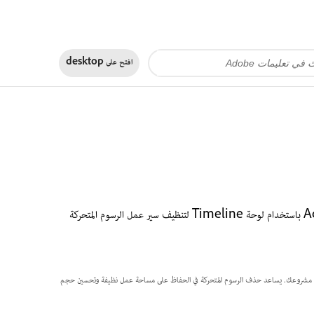
افتح على
desktop
قم بإزالة الرسوم المتحركة للإطارات غير المرغوب فيها من مشروع Adobe Photoshop باستخدام لوحة Timeline لتنظيف سير عمل الرسوم المتحركة
سوم متحركة بالكامل لتحسين مشروعك. يساعد حذف الرسوم المتحركة في الحفاظ على مساحة عمل نظيفة وتحسين حجم