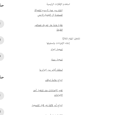
حذف
استخدم الإطارات الرئيسية
إنشاء سير عمل الرسوم المتحركة
المستندة إلى الجدول الزمني
نظرة عامة على تحريك خصائص
الطبقة
تشغيل المهام تلقائيًا
إنشاء الإجراءات وتسجيلها
تسجيل إجراء
تسجيل مسار
استثناء أوامر من إجراء ما
حذف
إدراج علامة توقف
تغيير الإعدادات عند تشغيل أحد
الإجراءات
إدراج أمر قائمة غير قابل للتسجيل