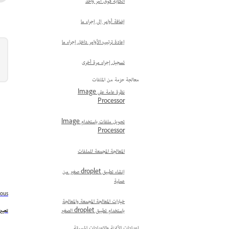
الكتابة فوق أمر واحد
إضافة أوامر إلى إجراء ما
إعادة ترتيب الأوامر داخل إجراء ما
تسجيل إجراء مرة أخرى
معالجة حزمة من الملفات
نظرة عامة على Image
Processor
تحويل ملفات باستخدام Image
Processor
المعالجة المجمعة للملفات
إنشاء تطبيق droplet صغير من
عملية
ious
خيارات المعالجة المجمعة والمعالجة
باستخدام تطبيق droplet الصغير
تعيين
إعدادات الأتمتة والإعدادات المسبقة