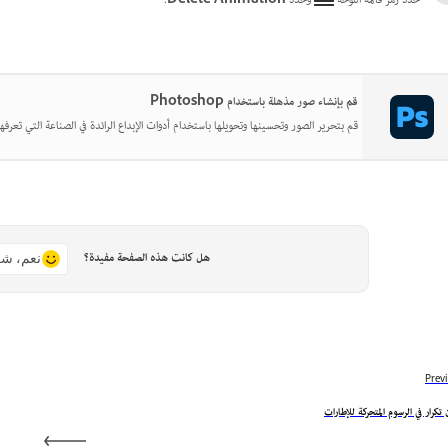
حدد رمز قائمة اللوحة
وحدد
Delete Animation
.
قم بإنشاء صور مذهلة باستخدام Photoshop
قم بتحرير الصور وتحسينها وتحويلها باستخدام أدوات الإبداع الرائدة في الصناعة التي تعرفها
هل كانت هذه الصفحة مفيدة؟
نعم، شك
Prev
 تكرار في الرسوم المتحركة للإطارات