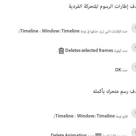
 إطارات الرسوم المتحركة الفردية
حدد الإطارات التي تريد حذفها في لوحة
Timeline
‏(
Window
>‏
Timeline
).
حدد أيقونة
Deletes selected frames
.
حدد
OK
.
 رسم متحرك بأكمله
افتح لوحة
Timeline
‏(
Window
>‏
Timeline
).