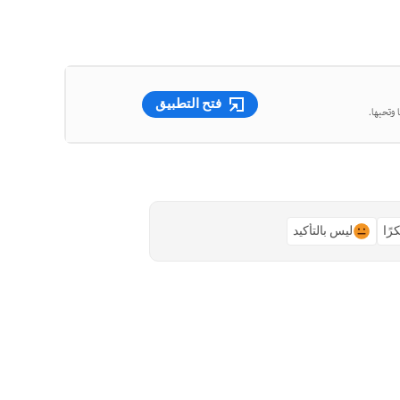
فتح التطبيق
 وتحبها.
رًا
ليس بالتأكيد