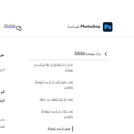
تحرير إطارات رسوم متحركة
إنشاء إطارات باستخدام الحركة البينية
المساعدة
Mobile
Photoshop
توحيد خصائص الطبقات في إطارات
الرسوم المتحركة
حذ
نسخ الإطارات مع خصائص الطبقات
مركز مساعدة Adobe
إدارة رؤية الطبقة في إطارات الرسوم
تاري
المتحركة
تعيين وقت تأخير في الرسوم المتحركة
للإطارات
اختيار طريقة التخلص من الإطار
الخ
تعيين تكرار في الرسوم المتحركة
للإطارات
المل
حذف الرسوم المتحركة