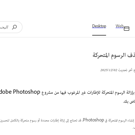
Desktop
Web
ف الرسوم المتحركة
خ آخر تحديث
02‏/12‏/2025
اص بك.
عند إنشاء الرسوم المتحركة في Photoshop، قد تحتاج إلى إزالة إطارات محددة أو ر
ف.