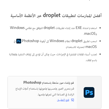
أفضل الممارسات لتطبيقات droplet عبر الأنظمة الأساسية
استخدم امتداد EXE عند إنشاء تطبيقات droplet للتوافق مع نظامي Windows
وmacOS.
اسحب تطبيق droplet لنظام Windows إلى أيقونة Photoshop
في
macOS لتحديثه للاستخدام.
تجنب أسماء الملفات المشفرة في الإجراءات، حيث يمكن أن تؤدي إلى إيقاف التنفيذ والمطالبة
باسم الملف.
قم بإنشاء صور مذهلة باستخدام Photoshop
قم بتحرير الصور وتحسينها وتحويلها باستخدام أدوات الإبداع
الرائدة في الصناعة التي تعرفها وتحبها.
فتح التطبيق