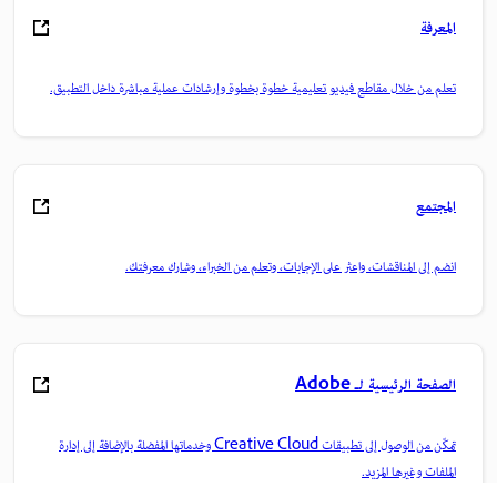
المعرفة
تعلم من خلال مقاطع فيديو تعليمية خطوة بخطوة وإرشادات عملية مباشرة داخل التطبيق.
المجتمع
انضم إلى المناقشات، واعثر على الإجابات، وتعلم من الخبراء، وشارك معرفتك.
الصفحة الرئيسية لـ Adobe
تمكّن من الوصول إلى تطبيقات Creative Cloud وخدماتها المفضلة بالإضافة إلى إدارة
الملفات وغيرها المزيد.