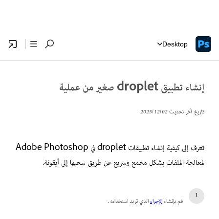
Desktop
إنشاء تطبيق droplet صغير من عملية
تاريخ آخر تحديث
02‏/12‏/2025
تعرف إلى كيفية إنشاء تطبيقات droplet في Adobe Photoshop
لمعالجة الملفات بشكل مجمع وسريع عن طريق سحبها إلى أيقونة.
قم بإنشاء
الإجراء
الذي تريد استخدامه.