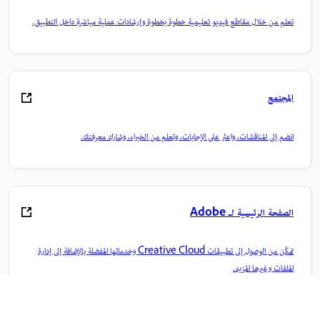
تعلم من خلال مقاطع فيديو تعليمية خطوة بخطوة وإرشادات عملية مباشرة داخل التطبيق.
المجتمع
انضم إلى المناقشات، واعثر على الإجابات، وتعلم من الخبراء، وشارك معرفتك.
الصفحة الرئيسية لـ Adobe
تمكّن من الوصول إلى تطبيقات Creative Cloud وخدماتها المفضلة بالإضافة إلى إدارة
الملفات وغيرها المزيد.