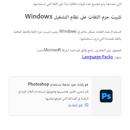
التي تحددها. يتم تجميع هذه الميزات تلقائيًا بناءً على اللغة التي تستخدمها.
تثبيت حزم اللغات على نظام التشغيل Windows
لاستخدام هذه اللغات بشكل ملائم في Windows، يجب تثبيت حزم اللغة والخط الخاصة
باللغة المحددة التي تريد استخدامها.
للحصول على التفاصيل، راجع وثائق المساعدة لشركة Microsoft تحت
عنوان:
Language Packs
.
قم بإنشاء صور مذهلة باستخدام Photoshop
قم بتحرير الصور وتحسينها وتحويلها باستخدام أدوات الإبداع
الرائدة في الصناعة التي تعرفها وتحبها.
فتح التطبيق