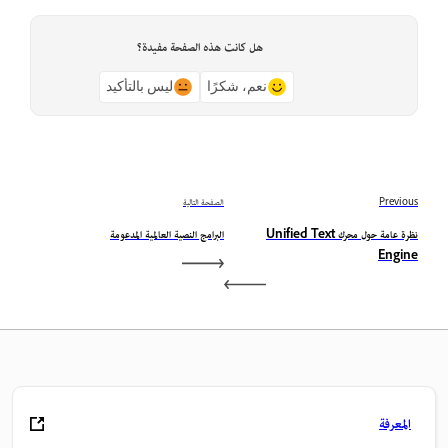
هل كانت هذه الصفحة مفيدة؟
نعم، شكرًا
ليس بالتأكيد
Previous
الصفحة التالية
نظرة عامة حول محرك Unified Text
البرامج النصية العالمية المدعومة
Engine
المعرفة