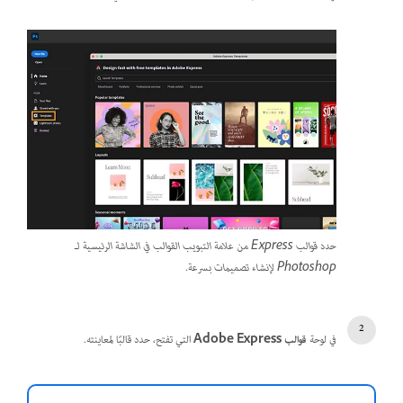
حدد قوالب Express من علامة التبويب القوالب في الشاشة الرئيسية لـ
Photoshop لإنشاء تصميمات بسرعة.
في لوحة
قوالب Adobe Express
التي تفتح، حدد قالبًا لمعاينته.