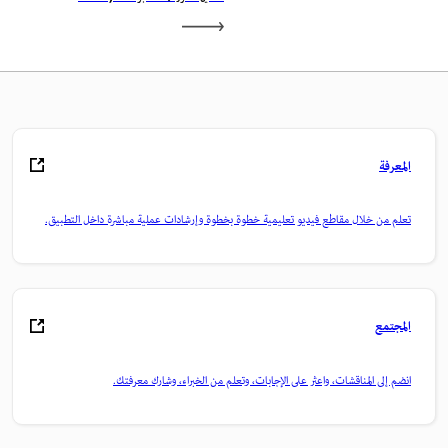
المعرفة
تعلم من خلال مقاطع فيديو تعليمية خطوة بخطوة وإرشادات عملية مباشرة داخل التطبيق.
المجتمع
انضم إلى المناقشات، واعثر على الإجابات، وتعلم من الخبراء، وشارك معرفتك.