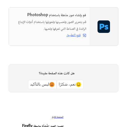
قم بإنشاء صور مذهلة باستخدام Photoshop
قم بتحرير الصور وتحسينها وتحويلها باستخدام أدوات الإبداع
الرائدة في الصناعة التي تعرفها وتحبها.
فتح التطبيق
هل كانت هذه الصفحة مفيدة؟
نعم، شكرًا
ليس بالتأكيد
الصفحة التالية
تحسين الصور المُنشأة بواسطة Firefly