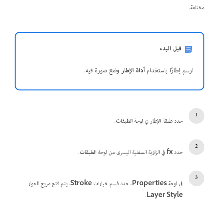
مختلفة.
قبل البدء
ارسم إطارًا باستخدام
أداة الإطار
وضع صورة فيه.
حدد طبقة الإطار في لوحة
الطبقات
.
حدد
fx
في الزاوية السفلية اليسرى من لوحة
الطبقات
.
في لوحة
Properties
، حدد قسم خيارات
Stroke
. يتم فتح مربع الحوار
.
Layer Style