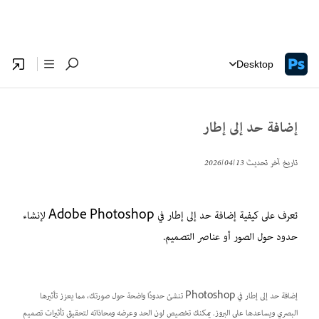
Desktop
إضافة حد إلى إطار
تاريخ آخر تحديث
13‏/04‏/2026
تعرف على كيفية إضافة حد إلى إطار في Adobe Photoshop لإنشاء
حدود حول الصور أو عناصر التصميم.
إضافة حد إلى إطار في Photoshop تنشئ حدودًا واضحة حول صورتك، مما يعزز تأثيرها
البصري ويساعدها على البروز. يمكنك تخصيص لون الحد وعرضه ومحاذاته لتحقيق تأثيرات تصميم