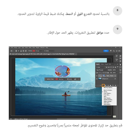
بالنسبة لحدود
التدرج اللوني
أو
النمط
، يمكنك ضبط قيمة الزاوية لتدوير الحدود.
حدد
موافق
لتطبيق التغييرات. يظهر الحد حول الإطار.
قم بتطبيق حد لإبراز المحتوى المؤطر لجعله متميزًا بصريًا وتحسين وضوح التصميم.