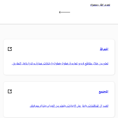
تحديد إطار ومحتواه
المعرفة
تعلم من خلال مقاطع فيديو تعليمية خطوة بخطوة وإرشادات عملية مباشرة داخل التطبيق.
المجتمع
انضم إلى المناقشات، واعثر على الإجابات، وتعلم من الخبراء، وشارك معرفتك.