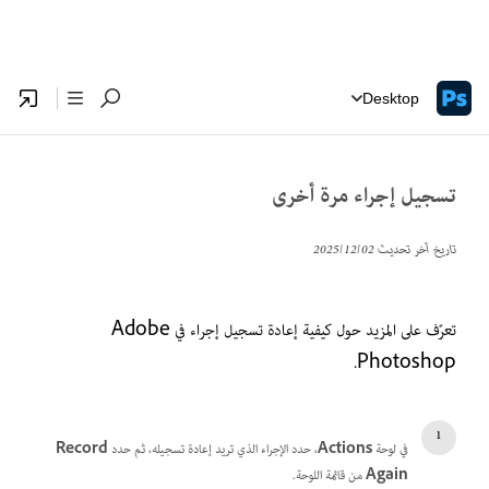
Desktop
تسجيل إجراء مرة أخرى
تاريخ آخر تحديث
02‏/12‏/2025
تعرّف على المزيد حول كيفية إعادة تسجيل إجراء في Adobe
Photoshop.
في لوحة
Actions
، حدد الإجراء الذي تريد إعادة تسجيله، ثم حدد
Record
Again
من قائمة اللوحة.