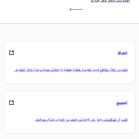
إعادة ترتيب الأوامر داخل إجراء ما
المعرفة
تعلم من خلال مقاطع فيديو تعليمية خطوة بخطوة وإرشادات عملية مباشرة داخل التطبيق.
المجتمع
انضم إلى المناقشات، واعثر على الإجابات، وتعلم من الخبراء، وشارك معرفتك.