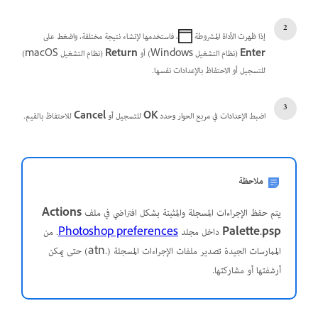
إذا ظهرت الأداة المشروطة
، فاستخدمها لإنشاء نتيجة مختلفة، واضغط على
Enter
(نظام التشغيل Windows) أو
Return
(نظام التشغيل macOS)
للتسجيل أو الاحتفاظ بالإعدادات نفسها.
اضبط الإعدادات في مربع الحوار وحدد
OK
للتسجيل أو
Cancel
للاحتفاظ بالقيم.
ملاحظة
يتم حفظ الإجراءات المسجلة والمثبتة بشكل افتراضي في ملف
Actions
Palette.psp
داخل مجلد
Photoshop preferences
. من
الممارسات الجيدة تصدير ملفات الإجراءات المسجلة (.atn) حتى يمكن
أرشفتها أو مشاركتها.