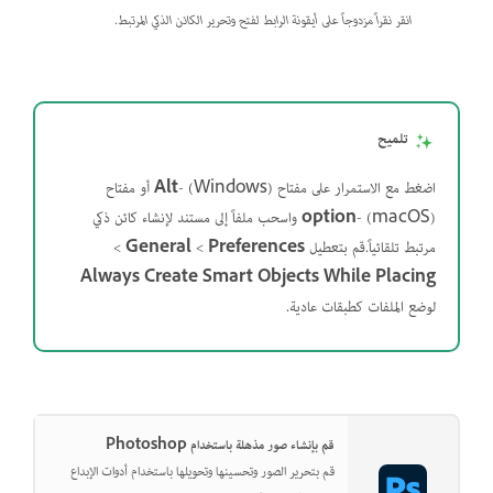
انقر نقراً مزدوجاً على أيقونة الرابط لفتح وتحرير الكائن الذكي المرتبط.
تلميح
اضغط مع الاستمرار على مفتاح
(Windows) أو مفتاح
-
Alt
-
option
(macOS) واسحب ملفاً إلى مستند لإنشاء كائن ذكي
مرتبط تلقائياً.قم بتعطيل
Preferences
>
>
لوضع الملفات كطبقات عادية.
قم بإنشاء صور مذهلة باستخدام Photoshop
قم بتحرير الصور وتحسينها وتحويلها باستخدام أدوات الإبداع