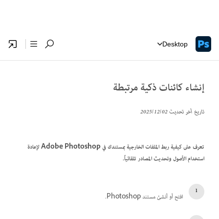
Desktop
إنشاء كائنات ذكية مرتبطة
تاريخ آخر تحديث
02‏/12‏/2025
تعرف على كيفية ربط الملفات الخارجية بمستندك في Adobe Photoshop لإعادة
استخدام الأصول وتحديث المصادر تلقائياً.
افتح أو أنشئ مستند Photoshop.