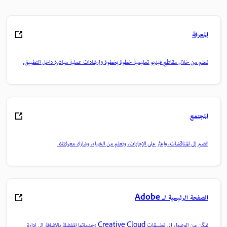
المعرفة
تعلم من خلال مقاطع فيديو تعليمية خطوة بخطوة وإرشادات عملية مباشرة داخل التطبيق.
المجتمع
انضم إلى المناقشات، واعثر على الإجابات، وتعلم من الخبراء، وشارك معرفتك.
الصفحة الرئيسية لـ Adobe
تمكّن من الوصول إلى تطبيقات Creative Cloud وخدماتها المفضلة بالإضافة إلى إدارة