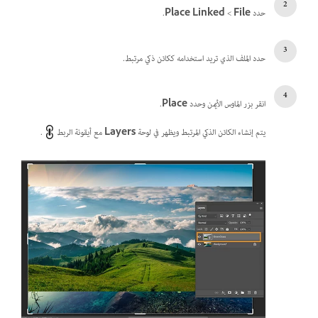
حدد
File
>
.
حدد الملف الذي تريد استخدامه ككائن ذكي مرتبط.
انقر بزر الماوس الأيمن وحدد
Place
.
يتم إنشاء الكائن الذكي المرتبط ويظهر في لوحة
Layers
مع أيقونة الربط
.