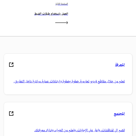
الصفحة التالية
العمل باستخدام طبقات الضبط
المعرفة
تعلم من خلال مقاطع فيديو تعليمية خطوة بخطوة وإرشادات عملية مباشرة داخل التطبيق.
المجتمع
انضم إلى المناقشات، واعثر على الإجابات، وتعلم من الخبراء، وشارك معرفتك.