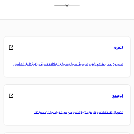
المعرفة
تعلم من خلال مقاطع فيديو تعليمية خطوة بخطوة وإرشادات عملية مباشرة داخل التطبيق.
المجتمع
انضم إلى المناقشات، واعثر على الإجابات، وتعلم من الخبراء، وشارك معرفتك.