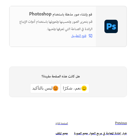
قم بإنشاء صور مذهلة باستخدام Photoshop
قم بتحرير الصور وتحسينها وتحويلها باستخدام أدوات الإبداع
الرائدة في الصناعة التي تعرفها وتحبها.
فتح التطبيق
هل كانت هذه الصفحة مفيدة؟
نعم، شكرًا
ليس بالتأكيد
Previous
الصفحة التالية
خيار إعادة المعاينة في مربع الحوار حجم الصورة
حجم الملف