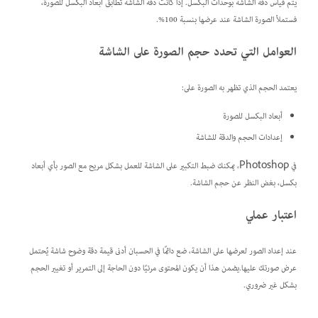
يتم قياس دقة الشاشة بوحدات البكسل. إذا كانت دقة الشاشة تطابق أبعاد البكسل للصورة،
فستملأ الصورة الشاشة عند عرضها بنسبة 100%.
العوامل التي تحدد حجم الصورة على الشاشة
يعتمد الحجم الذي تظهر به الصورة على:
أبعاد البكسل للصورة
إعدادات الحجم والدقة للشاشة
في Photoshop، يمكنك ضبط التكبير على الشاشة للعمل بشكل مريح مع الصور بأي أبعاد
بكسل، بغض النظر عن حجم الشاشة.
اعتبار عملي
عند إعداد الصور لعرضها على الشاشة، ضع دائمًا في الحسبان أدنى قيمة دقة وضوح شاشة يُحتمل
عرض صورتك عليها.يضمن هذا أن يكون المحتوى مرئيًا دون الحاجة إلى التمرير أو تغيير الحجم
بشكل غير ضروري.