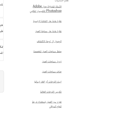
تعلّم الأساسيات
لمستن
الأسئلة المتداولة حول Adobe
Photoshop للكمبيوتر المكتبي
نظرة عامة على الشاشة الرئيسية
طبق
نظرة عامة على مساحة العمل
الوصول إلى لوحة الاكتشاف
تمك
حفظ مساحات العمل المخصصة
الم
تبديل مساحات العمل
حذف مساحات العمل
إرساء اللوحات أو إلغاء إرسائها
تكديس اللوحات العائمة
تعزيز سير العمل باستخدام شريط
المهام السياقي