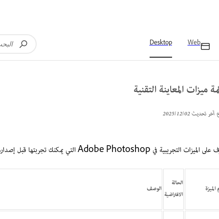
Desktop
Web
مة ميزات المعاينة التقنية
خ آخر تحديث
02‏/12‏/2025
الميزات التجريبية في Adobe Photoshop التي يمكنك تجربتها قبل إصدارها رسمياً.
الحالة
 الميزة
الوصف
الافتراضية