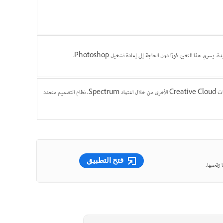
يعدل هذا مظهر بعض أشرطة التحكم ومربعات الحوار لتكون أكثر اتساقًا مع تطبيقات Creative Cloud الأخرى من خلال اعتماد Spectrum، نظام التصميم متعدد
فتح التطبيق
 وتحبها.