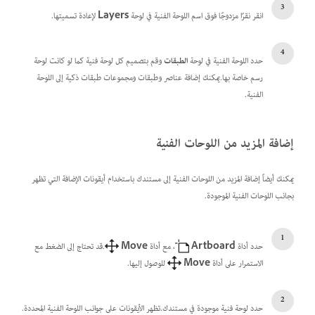
انقر نقرًا مزدوجًا فوق اسم اللوحة الفنية في لوحة
Layers
لإعادة تسميتها.
حدد اللوحة الفنية في لوحة
الطبقات
وقم بتصميم كل لوحة فنية كما لو كانت لوحة
رسم خاصة بها.يمكنك إضافة عناصر وطبقات ومجموعات طبقات ذكية إلى اللوحة
الفنية.
إضافة المزيد من اللوحات الفنية
يمكنك أيضاً إضافة المزيد من اللوحات الفنية إلى مستندك باستخدام أيقونات الإضافة التي تظهر
بجانب اللوحات الفنية الموجودة.
حدد أداة
Artboard
، مع أداة
Move
.قد تحتاج إلى الضغط مع
الاستمرار على أداة
Move
للوصول إليها.
حدد لوحة فنية موجودة في مستندك.تظهر الأيقونات على جوانب اللوحة الفنية المحددة.