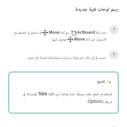
رسم لوحات فنية جديدة
حدد أداة
Artboard
، مع أداة
Move
.قد تحتاج إلى الضغط مع
الاستمرار على أداة
Move
للوصول إليها.
اسحب في أي مكان على لوحة رسم لرسم لوحة فنية جديدة بأي حجم.
تلميح
لاستخدام حجم معد مسبقًا، حدد واحدًا من قائمة
Size
المنسدلة في
شريط Options.