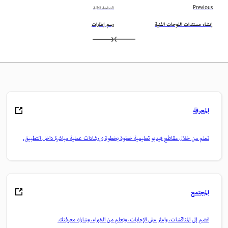
Previous
الصفحة التالية
إنشاء مستندات اللوحات الفنية
رسم إطارات
المعرفة
تعلم من خلال مقاطع فيديو تعليمية خطوة بخطوة وإرشادات عملية مباشرة داخل التطبيق.
المجتمع
انضم إلى المناقشات، واعثر على الإجابات، وتعلم من الخبراء، وشارك معرفتك.