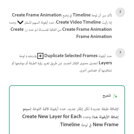
تأكد من أن لوحة
Timeline
في وضع
Create Frame Animation
.
إذا رأيت
Create Video Timeline
، حدد أيقونة السهم لأسفل
، وحدد
Create Frame Animation
من القائمة المنسدلة ثم حدد زر
Create
.
Frame Animation
حدد أيقونة
Duplicate Selected Frames
واستخدم لوحة
Layers
لتعديل محتوى الإطار الجديد عن طريق تغيير رؤية الطبقة أو موضعها أو
شفافيتها أو خصائص أخرى.
تلميح
لإضافة طبقة جديدة لكل إطار جديد، حدد أيقونة قائمة اللوحة
(سيتم
إضافة الأيقونة هنا)
وحدد
Create New Layer for Each
New Frame
في لوحة
Timeline
.