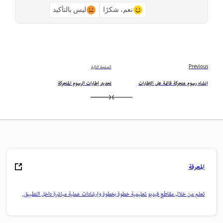
نعم، شكرًا
ليس بالتأكيد
Previous
الصفحة التالية
إنشاء رسوم متحركة قائمة على الإطارات
تحديد إطارات الرسوم المتحركة
المعرفة
تعلم من خلال مقاطع فيديو تعليمية خطوة بخطوة وإرشادات عملية مباشرة داخل التطبيق.