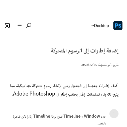
Desktop
إضافة إطارات إلى الرسوم المتحركة
تاريخ آخر تحديث
02‏/12‏/2025
أضف إطارات جديدة إلى الجدول زمني لإنشاء رسوم متحركة ديناميكية، مما
يتيح لك بناء تسلسلات إطار بجانب إطار في Adobe Photoshop.
حدد
Window
‏>
Timeline
لفتح لوحة
Timeline
إذا لم تكن ظاهرة
بالفعل.