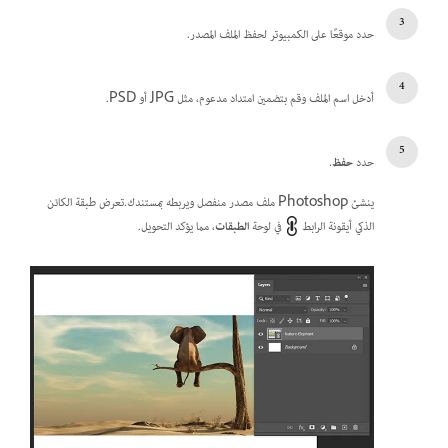
حدد موقعًا على الكمبيوتر لحفظ الملف المصدر.
أدخل اسم الملف وقم بتضمين امتداد مدعوم، مثل JPG أو PSD.
حدد
حفظ
.
ينشئ Photoshop ملف مصدر منفصل ويربطه بمستندك.تعرض طبقة الكائن
الذكي أيقونة الرابط
في لوحة
الطبقات
، مما يؤكد التحويل.