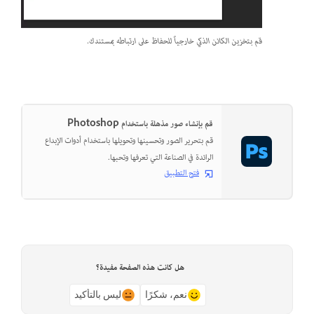
قم بتخزين الكائن الذكي خارجياً للحفاظ على ارتباطه بمستندك.
قم بإنشاء صور مذهلة باستخدام Photoshop
قم بتحرير الصور وتحسينها وتحويلها باستخدام أدوات الإبداع
الرائدة في الصناعة التي تعرفها وتحبها.
فتح التطبيق
هل كانت هذه الصفحة مفيدة؟
نعم، شكرًا
ليس بالتأكيد