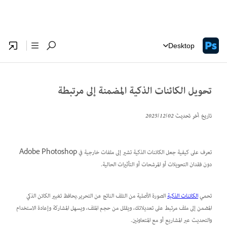
Desktop
تحويل الكائنات الذكية المضمنة إلى مرتبطة
تاريخ آخر تحديث
02‏/12‏/2025
تعرف على كيفية جعل الكائنات الذكية تشير إلى ملفات خارجية في Adobe Photoshop
دون فقدان التحويلات أو المرشحات أو التأثيرات الحالية.
تحمي
الكائنات الذكية
الصورة الأصلية من التلف الناتج عن التحرير.يحافظ تغيير الكائن الذكي
المضمن إلى ملف مرتبط على تعديلاتك، ويقلل من حجم الملف، ويسهل المشاركة وإعادة الاستخدام
والتحديث عبر المشاريع أو مع المتعاونين.