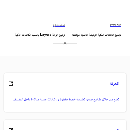
Previous
الصفحة التالية
تجميع الكائنات الذكية المرتبطة وتحديد موقعها
ترشيح لوحة Layers بحسب الكائنات الذكية
المعرفة
تعلم من خلال مقاطع فيديو تعليمية خطوة بخطوة وإرشادات عملية مباشرة داخل التطبيق.