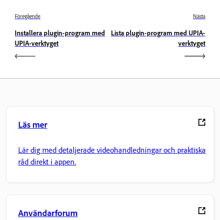
Föregående
Nästa
Installera plugin-program med
Lista plugin-program med UPIA-
UPIA-verktyget
verktyget
Läs mer
Lär dig med detaljerade videohandledningar och praktiska
råd direkt i appen.
Användarforum