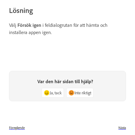
Lösning
Välj
Försök igen
i feldialogrutan för att hämta och
installera appen igen.
Var den här sidan till hjälp?
Ja, tack
Inte riktigt
Föregående
Nästa