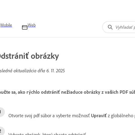
Mobile
Web
dstrániť obrázky
sledná aktualizácia dňa
6. 11. 2025
učte sa, ako rýchlo odstrániť nežiaduce obrázky z vašich PDF
Otvorte svoj pdf súbor a vyberte možnosť
Upraviť
z globálneho 
Vyberte obrázok, ktorý chcete odstrániť.