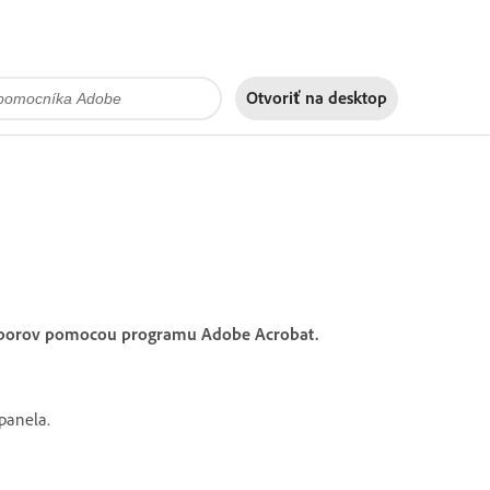
Otvoriť na
desktop
 súborov pomocou programu Adobe Acrobat.
panela.