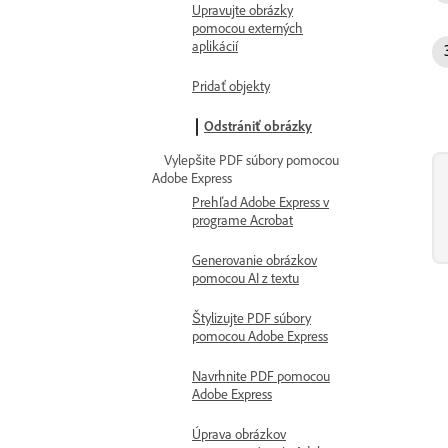
Upravujte obrázky
pomocou externých
aplikácií
Pridať objekty
Odstrániť obrázky
Vylepšite PDF súbory pomocou
Adobe Express
Prehľad Adobe Express v
programe Acrobat
Generovanie obrázkov
pomocou AI z textu
Štylizujte PDF súbory
pomocou Adobe Express
Navrhnite PDF pomocou
Adobe Express
Úprava obrázkov