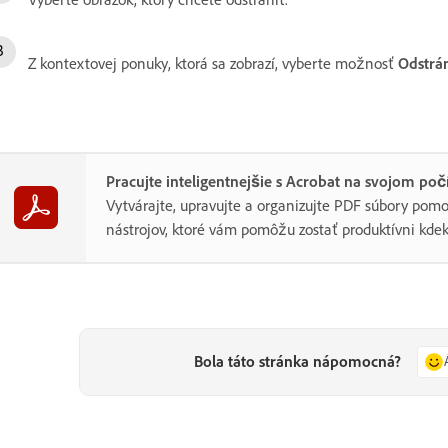
Z kontextovej ponuky, ktorá sa zobrazí, vyberte možnosť
Odstrá
Pracujte inteligentnejšie s Acrobat na svojom poč
Vytvárajte, upravujte a organizujte PDF súbory po
nástrojov, ktoré vám pomôžu zostať produktívni kdek
Bola táto stránka nápomocná?