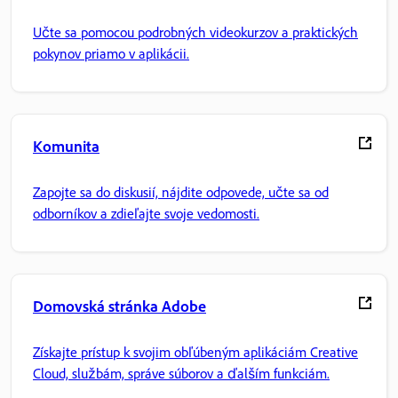
Učte sa pomocou podrobných videokurzov a praktických
pokynov priamo v aplikácii.
Komunita
Zapojte sa do diskusií, nájdite odpovede, učte sa od
odborníkov a zdieľajte svoje vedomosti.
Domovská stránka Adobe
Získajte prístup k svojim obľúbeným aplikáciám Creative
Cloud, službám, správe súborov a ďalším funkciám.