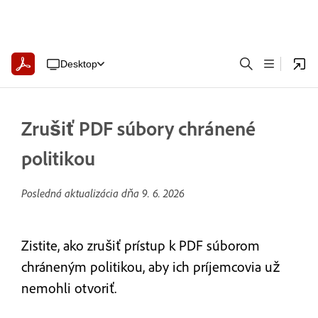
Desktop
Zrušiť PDF súbory chránené
politikou
Posledná aktualizácia dňa
9. 6. 2026
Zistite, ako zrušiť prístup k PDF súborom
chráneným politikou, aby ich príjemcovia už
nemohli otvoriť.