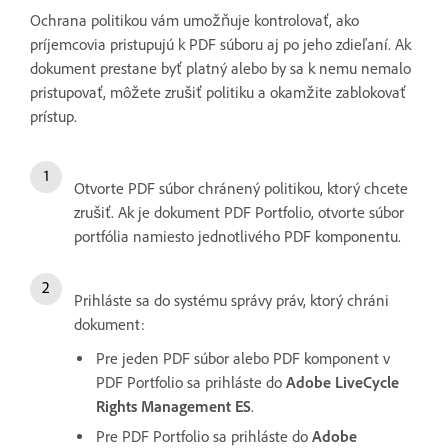
Ochrana politikou vám umožňuje kontrolovať, ako
príjemcovia pristupujú k PDF súboru aj po jeho zdieľaní. Ak
dokument prestane byť platný alebo by sa k nemu nemalo
pristupovať, môžete zrušiť politiku a okamžite zablokovať
prístup.
Otvorte PDF súbor chránený politikou, ktorý chcete
zrušiť. Ak je dokument PDF Portfolio, otvorte súbor
portfólia namiesto jednotlivého PDF komponentu.
Prihláste sa do systému správy práv, ktorý chráni
dokument:
Pre jeden PDF súbor alebo PDF komponent v
PDF Portfolio sa prihláste do
Adobe LiveCycle
Rights Management ES
.
Pre PDF Portfolio sa prihláste do
Adobe