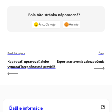
Bola táto stránka nápomocná?
Áno, ďakujem
Ani nie
Predchádzajúce
Ďalej
Kopírovať, upravovať alebo
Export nastavenia zabezpečenia
vymazať bezpečnostné pravidlá
Ďalšie informácie