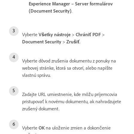
Experience Manager – Server formulárov
(Document Security)
.
Vyberte
Všetky nástroje
>
Chrániť PDF
>
Document Security
>
Zrušiť
.
Vyberte dôvod zrušenia dokumentu z ponuky na
webovej stránke, ktorá sa otvorí, alebo napíšte
vlastnú správu.
Zadajte URL umiestnenie, kde môžu príjemcovia
pristupovať k novému dokumentu, ak nahradzujete
zrušený dokument.
Vyberte
OK
na uloženie zmien a dokončenie