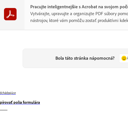
Pracujte inteligentnejšie s Acrobat na svojom poč
Vytvárajte, upravujte a organizujte PDF súbory po
nástrojov, ktoré vám pomôžu zostať produktívni kdek
Bola táto stránka nápomocná?
dchádzajúce
pírovať polia formulára