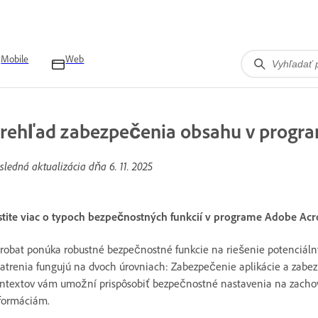
Mobile
Web
rehľad zabezpečenia obsahu v progra
sledná aktualizácia dňa
6. 11. 2025
stite viac o typoch bezpečnostných funkcií v programe Adobe Acr
robat ponúka robustné bezpečnostné funkcie na riešenie potenciáln
atrenia fungujú na dvoch úrovniach: Zabezpečenie aplikácie a zab
ntextov vám umožní prispôsobiť bezpečnostné nastavenia na zachova
formáciám.