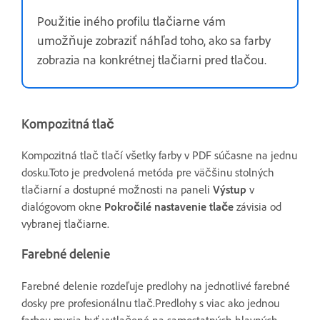
Použitie iného profilu tlačiarne vám
umožňuje zobraziť náhľad toho, ako sa farby
zobrazia na konkrétnej tlačiarni pred tlačou.
Kompozitná tlač
Kompozitná tlač tlačí všetky farby v PDF súčasne na jednu
dosku.Toto je predvolená metóda pre väčšinu stolných
tlačiarní a dostupné možnosti na paneli
Výstup
v
dialógovom okne
Pokročilé nastavenie tlače
závisia od
vybranej tlačiarne.
Farebné delenie
Farebné delenie rozdeľuje predlohy na jednotlivé farebné
dosky pre profesionálnu tlač.Predlohy s viac ako jednou