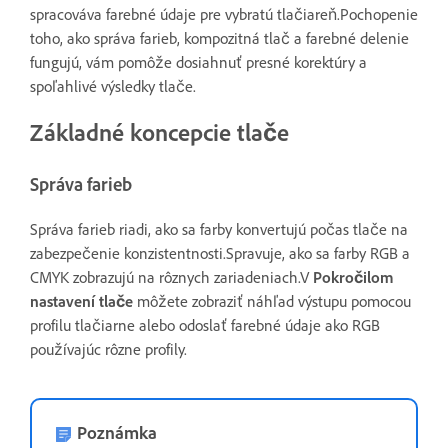
spracováva farebné údaje pre vybratú tlačiareň.Pochopenie
toho, ako správa farieb, kompozitná tlač a farebné delenie
fungujú, vám pomôže dosiahnuť presné korektúry a
spoľahlivé výsledky tlače.
Základné koncepcie tlače
Správa farieb
Správa farieb riadi, ako sa farby konvertujú počas tlače na
zabezpečenie konzistentnosti.Spravuje, ako sa farby RGB a
CMYK zobrazujú na rôznych zariadeniach.V
Pokročilom
nastavení tlače
môžete zobraziť náhľad výstupu pomocou
profilu tlačiarne alebo odoslať farebné údaje ako RGB
používajúc rôzne profily.
Poznámka