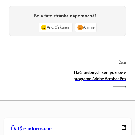
Bola táto stránka nápomocná?
Áno, ďakujem
Ani nie
Ďalej
Tlač farebných kompozitov v
programe Adobe Acrobat Pro
Ďalšie informácie