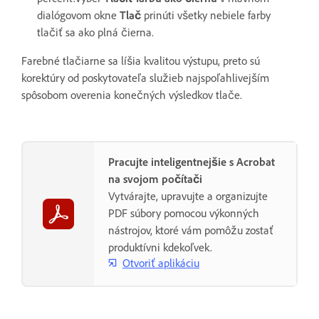
dialógovom okne
Tlač
prinúti všetky nebiele farby
tlačiť sa ako plná čierna.
Farebné tlačiarne sa líšia kvalitou výstupu, preto sú
korektúry od poskytovateľa služieb najspoľahlivejším
spôsobom overenia konečných výsledkov tlače.
Pracujte inteligentnejšie s Acrobat
na svojom počítači
Vytvárajte, upravujte a organizujte
PDF súbory pomocou výkonných
nástrojov, ktoré vám pomôžu zostať
produktívni kdekoľvek.
Otvoriť aplikáciu