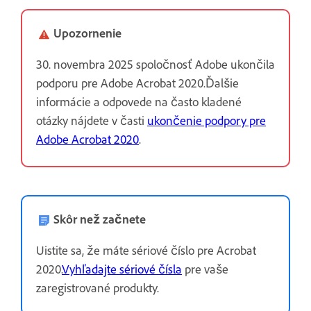
Upozornenie
30. novembra 2025 spoločnosť Adobe ukončila
podporu pre Adobe Acrobat 2020.Ďalšie
informácie a odpovede na často kladené
otázky nájdete v časti
ukončenie podpory pre
Adobe Acrobat 2020
.
Skôr než začnete
Uistite sa, že máte sériové číslo pre Acrobat
2020.
Vyhľadajte sériové čísla
pre vaše
zaregistrované produkty.