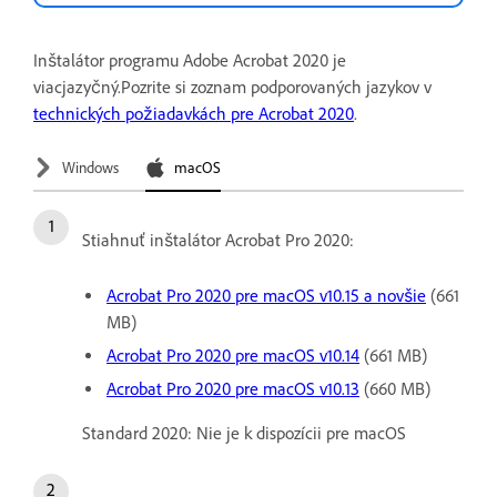
Inštalátor programu Adobe Acrobat 2020 je
viacjazyčný.Pozrite si zoznam podporovaných jazykov v
technických požiadavkách pre Acrobat 2020
.
Windows
macOS
Stiahnuť inštalátor Acrobat Pro 2020:
Acrobat Pro 2020 pre macOS v10.15 a novšie
(661
MB)
Acrobat Pro 2020 pre macOS v10.14
(661 MB)
Acrobat Pro 2020 pre macOS v10.13
(660 MB)
Standard 2020: Nie je k dispozícii pre macOS