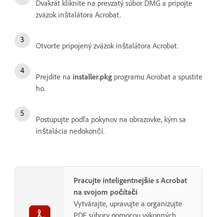
Dvakrát kliknite na prevzatý súbor DMG a pripojte
zväzok inštalátora Acrobat.
Otvorte pripojený zväzok inštalátora Acrobat.
Prejdite na
installer.pkg
programu Acrobat a spustite
ho.
Postupujte podľa pokynov na obrazovke, kým sa
inštalácia nedokončí.
Pracujte inteligentnejšie s Acrobat
na svojom počítači
Vytvárajte, upravujte a organizujte
PDF súbory pomocou výkonných