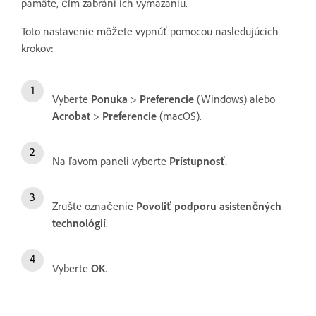
pamäte, čím zabráni ich vymazaniu.
Toto nastavenie môžete vypnúť pomocou nasledujúcich
krokov:
Vyberte
Ponuka
>
Preferencie
(Windows) alebo
Acrobat
>
Preferencie
(macOS).
Na ľavom paneli vyberte
Prístupnosť
.
Zrušte označenie
Povoliť podporu asistenčných
technológií
.
Vyberte
OK
.