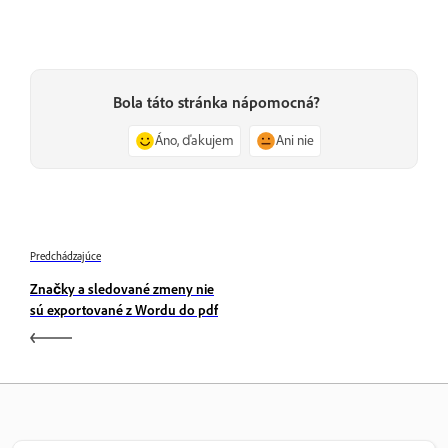
Bola táto stránka nápomocná?
Áno, ďakujem
Ani nie
Predchádzajúce
Značky a sledované zmeny nie
sú exportované z Wordu do pdf