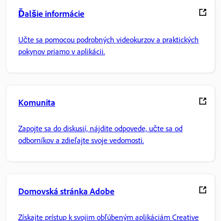
Ďalšie informácie
Učte sa pomocou podrobných videokurzov a praktických
pokynov priamo v aplikácii.
Komunita
Zapojte sa do diskusií, nájdite odpovede, učte sa od
odborníkov a zdieľajte svoje vedomosti.
Domovská stránka Adobe
Získajte prístup k svojim obľúbeným aplikáciám Creative