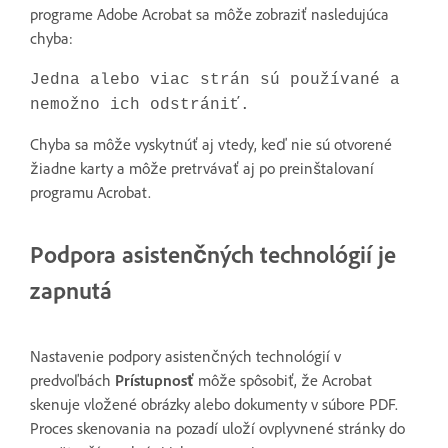
programe Adobe Acrobat sa môže zobraziť nasledujúca
chyba:
Jedna alebo viac strán sú používané a
nemožno ich odstrániť.
Chyba sa môže vyskytnúť aj vtedy, keď nie sú otvorené
žiadne karty a môže pretrvávať aj po preinštalovaní
programu Acrobat.
Podpora asistenčných technológií je
zapnutá
Nastavenie podpory asistenčných technológií v
predvoľbách
Prístupnosť
môže spôsobiť, že Acrobat
skenuje vložené obrázky alebo dokumenty v súbore PDF.
Proces skenovania na pozadí uloží ovplyvnené stránky do