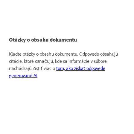
Otázky o obsahu dokumentu
Kladte otázky o obsahu dokumentu. Odpovede obsahujú
citácie, ktoré označujú, kde sa informácie v súbore
nachádzajú.Zistiť viac o
tom, ako získať odpovede
generované AI
.