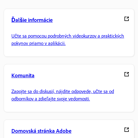
Ďalšie informácie
Učte sa pomocou podrobných videokurzov a praktických
pokynov priamo v aplikácii.
Komunita
Zapojte sa do diskusií, nájdite odpovede, učte sa od
odborníkov a zdieľajte svoje vedomosti.
Domovská stránka Adobe