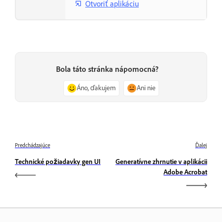
Otvoriť aplikáciu
Bola táto stránka nápomocná?
Áno, ďakujem
Ani nie
Predchádzajúce
Ďalej
Technické požiadavky gen UI
Generatívne zhrnutie v aplikácii
Adobe Acrobat