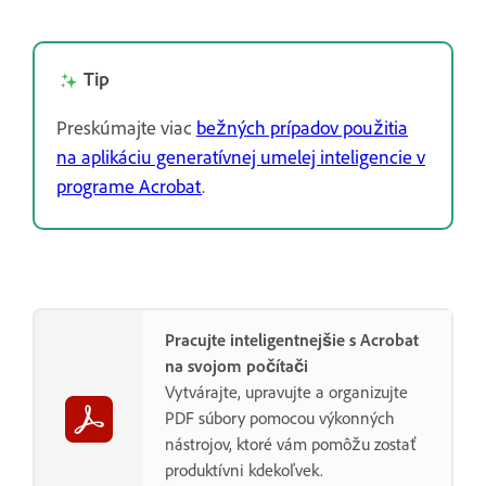
Tip
Preskúmajte viac
bežných prípadov použitia
na aplikáciu generatívnej umelej inteligencie v
programe Acrobat
.
Pracujte inteligentnejšie s Acrobat
na svojom počítači
Vytvárajte, upravujte a organizujte
PDF súbory pomocou výkonných
nástrojov, ktoré vám pomôžu zostať
produktívni kdekoľvek.