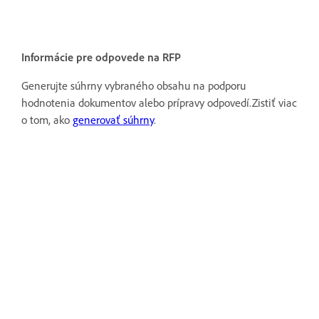
Informácie pre odpovede na RFP
Generujte súhrny vybraného obsahu na podporu
hodnotenia dokumentov alebo prípravy odpovedí.Zistiť viac
o tom, ako
generovať súhrny
.