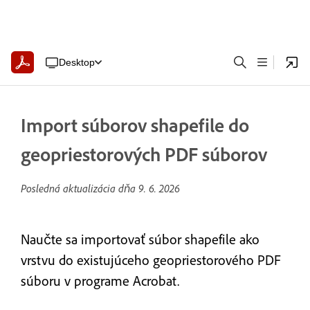
Desktop
Import súborov shapefile do
geopriestorových PDF súborov
Posledná aktualizácia dňa
9. 6. 2026
Naučte sa importovať súbor shapefile ako
vrstvu do existujúceho geopriestorového PDF
súboru v programe Acrobat.