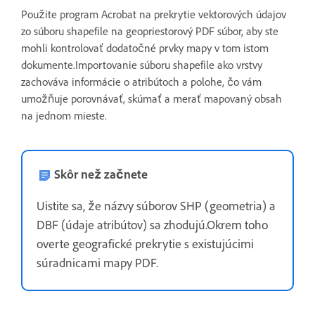
Použite program Acrobat na prekrytie vektorových údajov
zo súboru shapefile na geopriestorový PDF súbor, aby ste
mohli kontrolovať dodatočné prvky mapy v tom istom
dokumente.Importovanie súboru shapefile ako vrstvy
zachováva informácie o atribútoch a polohe, čo vám
umožňuje porovnávať, skúmať a merať mapovaný obsah
na jednom mieste.
Skôr než začnete
Uistite sa, že názvy súborov SHP (geometria) a
DBF (údaje atribútov) sa zhodujú.Okrem toho
overte geografické prekrytie s existujúcimi
súradnicami mapy PDF.