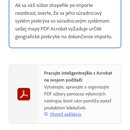
Ak sa váš súbor shapefile po importe
nezobrazí, overte, že sa jeho súradnicový
systém prekrýva so súradnicovým systémom
vašej mapy PDF.Acrobat vyžaduje určité
geografické prekrytie na dokončenie importu.
Pracujte inteligentnejšie s Acrobat
na svojom počítači
Vytvárajte, upravujte a organizujte
PDF súbory pomocou výkonných
nástrojov, ktoré vám pomôžu zostať
produktívni kdekoľvek.
Otvoriť aplikáciu