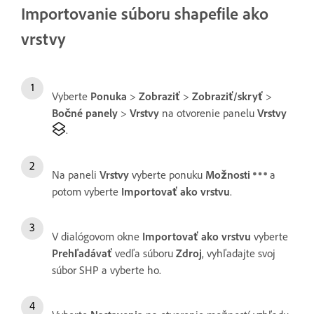
Importovanie súboru shapefile ako
vrstvy
Vyberte
Ponuka
>
Zobraziť
>
Zobraziť/skryť
>
Bočné panely
>
Vrstvy
na otvorenie panelu
Vrstvy
.
Na paneli
Vrstvy
vyberte ponuku
Možnosti
a
potom vyberte
Importovať ako vrstvu
.
V dialógovom okne
Importovať ako vrstvu
vyberte
Prehľadávať
vedľa súboru
Zdroj
, vyhľadajte svoj
súbor SHP a vyberte ho.