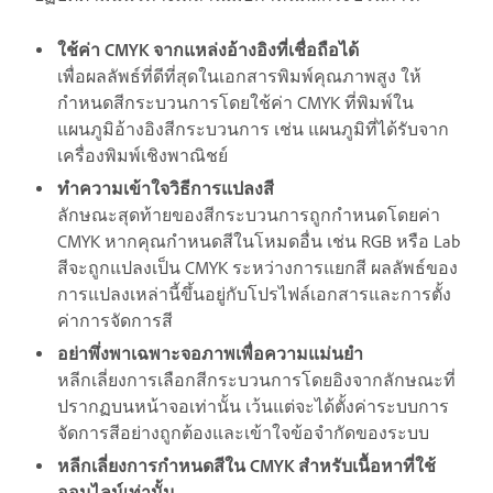
ใช้ค่า CMYK จากแหล่งอ้างอิงที่เชื่อถือได้
เพื่อผลลัพธ์ที่ดีที่สุดในเอกสารพิมพ์คุณภาพสูง ให้
กำหนดสีกระบวนการโดยใช้ค่า CMYK ที่พิมพ์ใน
แผนภูมิอ้างอิงสีกระบวนการ เช่น แผนภูมิที่ได้รับจาก
เครื่องพิมพ์เชิงพาณิชย์
ทำความเข้าใจวิธีการแปลงสี
ลักษณะสุดท้ายของสีกระบวนการถูกกำหนดโดยค่า
CMYK หากคุณกำหนดสีในโหมดอื่น เช่น RGB หรือ Lab
สีจะถูกแปลงเป็น CMYK ระหว่างการแยกสี ผลลัพธ์ของ
การแปลงเหล่านี้ขึ้นอยู่กับโปรไฟล์เอกสารและการตั้ง
ค่าการจัดการสี
อย่าพึ่งพาเฉพาะจอภาพเพื่อความแม่นยำ
หลีกเลี่ยงการเลือกสีกระบวนการโดยอิงจากลักษณะที่
ปรากฏบนหน้าจอเท่านั้น เว้นแต่จะได้ตั้งค่าระบบการ
จัดการสีอย่างถูกต้องและเข้าใจข้อจำกัดของระบบ
หลีกเลี่ยงการกำหนดสีใน CMYK สำหรับเนื้อหาที่ใช้
ออนไลน์เท่านั้น