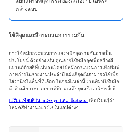
แยกสีหรือพฤติกรรมของสีเมื่อถ่ายโอนระ
หว่างแอป
ใช้สีจุดและสีกระบวนการร่วมกัน
การใช้หมึกกระบวนการและหมึกจุดร่วมกันอาจเป็น
ประโยชน์ ตัวอย่างเช่น คุณอาจใช้หมึกจุดเพื่อสร้างสี
แบรนด์ด้วยสีที่แน่นอนโดยใช้หมึกกระบวนการเพื่อพิมพ์
ภาพถ่ายในรายงานประจำปี แผ่นสีจุดยังสามารถใช้เพื่อ
ใส่วานิชในพื้นที่ที่เลือก ในกรณีเหล่านี้ งานพิมพ์ใช้หมึก
ห้าสี หมึกกระบวนการสี่สีบวกหมึกจุดหรือวานิชหนึ่งสี
เปรียบเทียบสีใน InDesign และ Illustrator
เพื่อเรียนรู้ว่า
โหมดสีทำงานอย่างไรในแอปต่างๆ