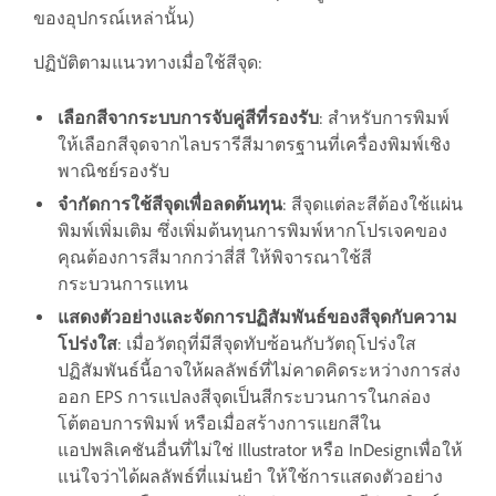
ของอุปกรณ์เหล่านั้น)
ปฏิบัติตามแนวทางเมื่อใช้สีจุด:
เลือกสีจากระบบการจับคู่สีที่รองรับ
: สำหรับการพิมพ์
ให้เลือกสีจุดจากไลบรารีสีมาตรฐานที่เครื่องพิมพ์เชิง
พาณิชย์รองรับ
จำกัดการใช้สีจุดเพื่อลดต้นทุน
: สีจุดแต่ละสีต้องใช้แผ่น
พิมพ์เพิ่มเติม ซึ่งเพิ่มต้นทุนการพิมพ์หากโปรเจคของ
คุณต้องการสีมากกว่าสี่สี ให้พิจารณาใช้สี
กระบวนการแทน
แสดงตัวอย่างและจัดการปฏิสัมพันธ์ของสีจุดกับความ
โปร่งใส
: เมื่อวัตถุที่มีสีจุดทับซ้อนกับวัตถุโปร่งใส
ปฏิสัมพันธ์นี้อาจให้ผลลัพธ์ที่ไม่คาดคิดระหว่างการส่ง
ออก EPS การแปลงสีจุดเป็นสีกระบวนการในกล่อง
โต้ตอบการพิมพ์ หรือเมื่อสร้างการแยกสีใน
แอปพลิเคชันอื่นที่ไม่ใช่ Illustrator หรือ InDesignเพื่อให้
แน่ใจว่าได้ผลลัพธ์ที่แม่นยำ ให้ใช้การแสดงตัวอย่าง