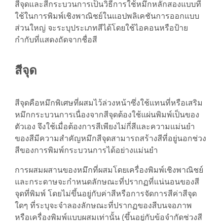
สีจุดและสีกระบวนการเป็นวิธีการใช้หมึกหลักสองแบบที่
ใช้ในการพิมพ์เชิงพาณิชย์ในแอปพลิเคชันการออกแบบ
ส่วนใหญ่ จะระบุประเภทสีได้โดยใช้ไอคอนหรือป้าย
กำกับที่แสดงถัดจากชื่อสี
สีจุด
สีจุดคือหมึกพิเศษที่ผสมไว้ล่วงหน้าซึ่งใช้แทนที่หรือเสริม
หมึกกระบวนการเนื่องจากสีจุดต้องใช้แผ่นพิมพ์เป็นของ
ตัวเอง จึงใช้เมื่อต้องการสีเพียงไม่กี่สีและความแม่นยำ
ของสีมีความสำคัญหมึกสีจุดสามารถสร้างสีที่อยู่นอกช่วง
สีของการพิมพ์กระบวนการได้อย่างแม่นยำ
การผสมผสานของหมึกที่ผสมโดยเครื่องพิมพ์เชิงพาณิชย์
และกระดาษจะกำหนดลักษณะที่ปรากฏที่แน่นอนของสี
จุดที่พิมพ์ โดยไม่ขึ้นอยู่กับค่าสีหรือการจัดการสีค่าสีจุด
ใดๆ ที่ระบุจะจำลองลักษณะที่ปรากฏของสีบนจอภาพ
หรือเครื่องพิมพ์แบบผสมเท่านั้น (ขึ้นอยู่กับข้อจำกัดช่วงสี