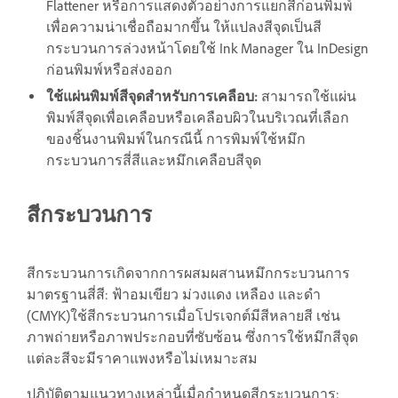
Flattener หรือการแสดงตัวอย่างการแยกสีก่อนพิมพ์
เพื่อความน่าเชื่อถือมากขึ้น ให้แปลงสีจุดเป็นสี
กระบวนการล่วงหน้าโดยใช้ Ink Manager ใน InDesign
ก่อนพิมพ์หรือส่งออก
ใช้แผ่นพิมพ์สีจุดสำหรับการเคลือบ:
สามารถใช้แผ่น
พิมพ์สีจุดเพื่อเคลือบหรือเคลือบผิวในบริเวณที่เลือก
ของชิ้นงานพิมพ์ในกรณีนี้ การพิมพ์ใช้หมึก
กระบวนการสี่สีและหมึกเคลือบสีจุด
สีกระบวนการ
สีกระบวนการเกิดจากการผสมผสานหมึกกระบวนการ
มาตรฐานสี่สี: ฟ้าอมเขียว ม่วงแดง เหลือง และดำ
(CMYK)ใช้สีกระบวนการเมื่อโปรเจกต์มีสีหลายสี เช่น
ภาพถ่ายหรือภาพประกอบที่ซับซ้อน ซึ่งการใช้หมึกสีจุด
แต่ละสีจะมีราคาแพงหรือไม่เหมาะสม
ปฏิบัติตามแนวทางเหล่านี้เมื่อกำหนดสีกระบวนการ: