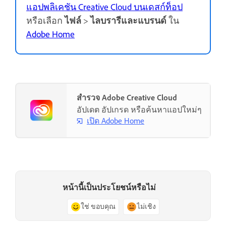
แอปพลิเคชัน Creative Cloud บนเดสก์ท็อป
หรือเลือก
ไฟล์
>
ไลบรารีและแบรนด์
ใน
Adobe Home
สำรวจ Adobe Creative Cloud
อัปเดต อัปเกรด หรือค้นหาแอปใหม่ๆ
เปิด Adobe Home
หน้านี้เป็นประโยชน์หรือไม่
ใช่ ขอบคุณ
ไม่เชิง