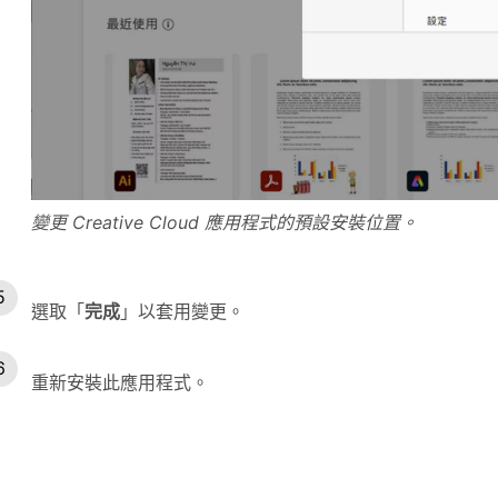
變更 Creative Cloud 應用程式的預設安裝位置。
選取「
完成
」以套用變更。
重新安裝此應用程式。