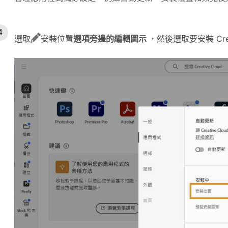
選取
安裝位置
選項旁邊的編輯圖示
，然後選取要安裝 Crea