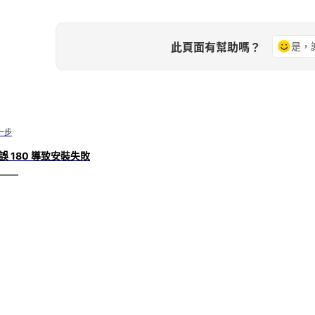
此頁面有幫助嗎？
是，
一步
誤 180 導致安裝失敗