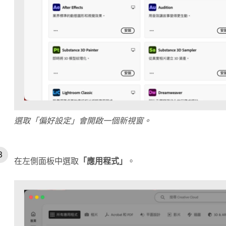
選取「偏好設定」會開啟一個新視窗。
在左側面板中選取
「應用程式」
。