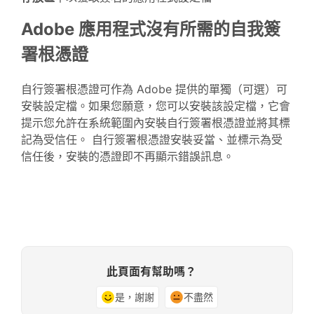
Adobe 應用程式沒有所需的自我簽
署根憑證
自行簽署根憑證可作為 Adobe 提供的單獨（可選）可
安裝設定檔。如果您願意，您可以安裝該設定檔，它會
提示您允許在系統範圍內安裝自行簽署根憑證並將其標
記為受信任。 自行簽署根憑證安裝妥當、並標示為受
信任後，安裝的憑證即不再顯示錯誤訊息。
此頁面有幫助嗎？
是，謝謝
不盡然