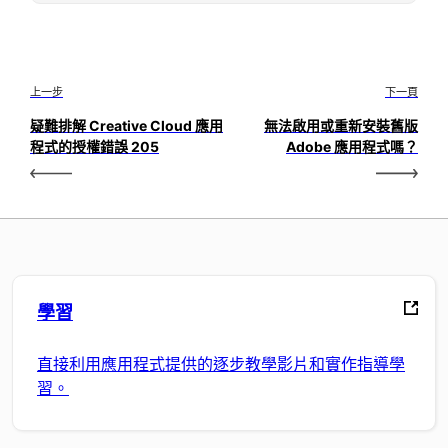
上一步
下一頁
疑難排解 Creative Cloud 應用
無法啟用或重新安裝舊版
程式的授權錯誤 205
Adobe 應用程式嗎？
學習
直接利用應用程式提供的逐步教學影片和實作指導學
習。