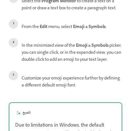
Select the
Program Monitor
to create a text on a
point or draw a text box to create a paragraph text.
From the
Edit
menu, select
Emoji & Symbols
.
In the minimized view of the
Emoji & Symbols
picker,
you can single-click, or in the expanded view, you can
double-click to add an emoji to your text layer.
Customize your emoji experience further by defining
a different default emoji font.
تلميح
Due to limitations in Windows, the default