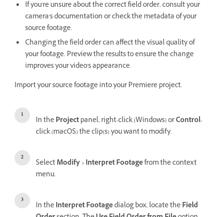
If you're unsure about the correct field order, consult your
camera's documentation or check the metadata of your
source footage.
Changing the field order can affect the visual quality of
your footage. Preview the results to ensure the change
improves your video's appearance.
Import your source footage into your Premiere project.
In the
Project
panel, right-click (Windows) or
Control
-
click (macOS) the clip(s) you want to modify.
Select
Modify
>
Interpret Footage
from the context
menu.
In the
Interpret Footage
dialog box, locate the
Field