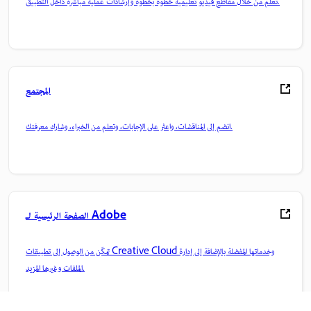
تعلم من خلال مقاطع فيديو تعليمية خطوة بخطوة وإرشادات عملية مباشرة داخل التطبيق.
المجتمع
انضم إلى المناقشات، واعثر على الإجابات، وتعلم من الخبراء، وشارك معرفتك.
الصفحة الرئيسية لـ Adobe
تمكّن من الوصول إلى تطبيقات Creative Cloud وخدماتها المفضلة بالإضافة إلى إدارة
الملفات وغيرها المزيد.