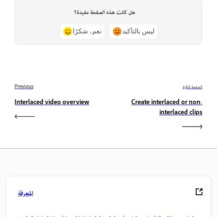
هل كانت هذه الصفحة مفيدة؟
ليس بالتأكيد
نعم، شكرًا
الصفحة التالية
Previous
Interlaced video overview
Create interlaced or non-
interlaced clips
المعرفة