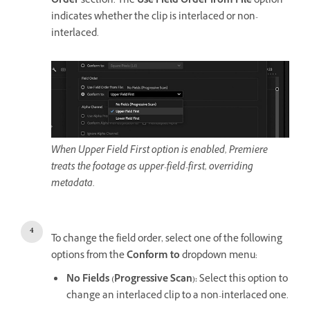
Order
section. The
Use Field Order from File
option
indicates whether the clip is interlaced or non-
interlaced.
When Upper Field First option is enabled, Premiere
treats the footage as upper-field-first, overriding
metadata.
To change the field order, select one of the following
options from the
Conform to
dropdown menu:
No Fields (Progressive Scan)
:
Select this option to
change an interlaced clip to a non-interlaced one.