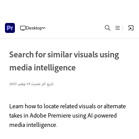
Desktop
Search for similar visuals using
media intelligence
تاريخ آخر تحديث
19 نوفمبر 2025
Learn how to locate related visuals or alternate
takes in Adobe Premiere using AI-powered
media intelligence.