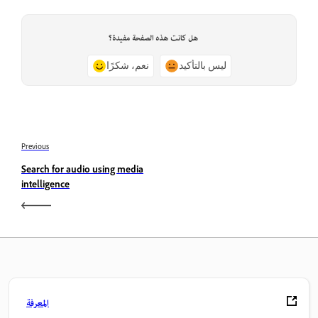
هل كانت هذه الصفحة مفيدة؟
ليس بالتأكيد
نعم، شكرًا
Previous
Search for audio using media
intelligence
المعرفة