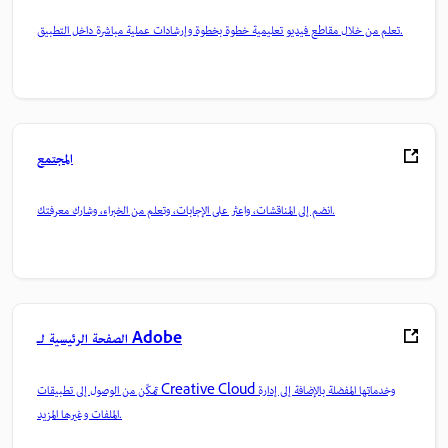
تعلم من خلال مقاطع فيديو تعليمية خطوة بخطوة وإرشادات عملية مباشرة داخل التطبيق.
المجتمع
انضم إلى المناقشات، واعثر على الإجابات، وتعلم من الخبراء، وشارك معرفتك.
الصفحة الرئيسية لـ Adobe
تمكّن من الوصول إلى تطبيقات Creative Cloud وخدماتها المفضلة بالإضافة إلى إدارة
الملفات وغيرها المزيد.