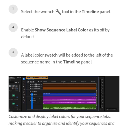
Select the wrench
tool in the
Timeline
panel.
Enable
Show Sequence Label Color
as it's off by
default.
A label color swatch will be added to the left of the
sequence name in the
Timeline
panel.
Customize and display label colors for your sequence tabs,
making it easier to organize and identify your sequences at a