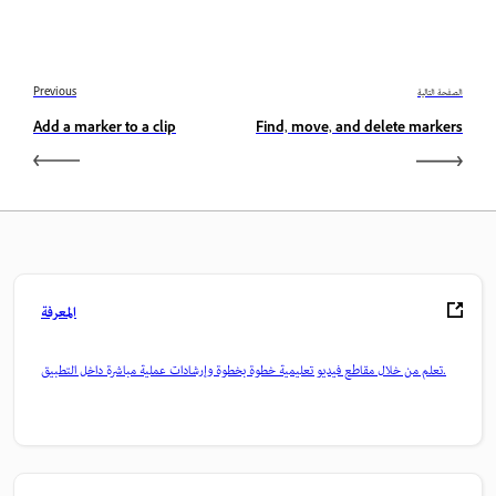
الصفحة التالية
Previous
Add a marker to a clip
Find, move, and delete markers
المعرفة
تعلم من خلال مقاطع فيديو تعليمية خطوة بخطوة وإرشادات عملية مباشرة داخل التطبيق.