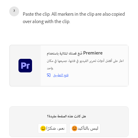
Paste the clip. All markers in the clip are also copied
over along with the clip.
صُغ قصتك المثالية باستخدام Premiere
اعثر على أفضل أدوات تحرير الفيديو في فئتها، جميعها في مكان
واحد.
فتح التطبيق
هل كانت هذه الصفحة مفيدة؟
ليس بالتأكيد
نعم، شكرًا