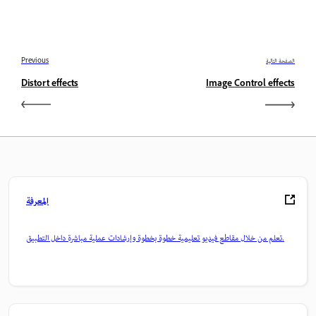
الصفحة التالية
Previous
Distort effects
Image Control effects
المعرفة
تعلم من خلال مقاطع فيديو تعليمية خطوة بخطوة وإرشادات عملية مباشرة داخل التطبيق.