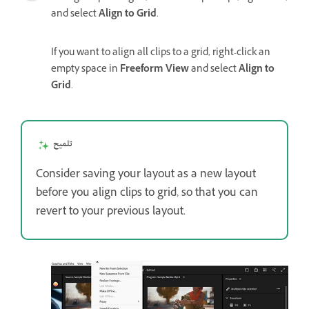
and select
Align to Grid
.
If you want to align all clips to a grid, right-click an
empty space in
Freeform View
and select
Align to
Grid
.
تلميح
Consider saving your layout as a new layout
before you align clips to grid, so that you can
revert to your previous layout.