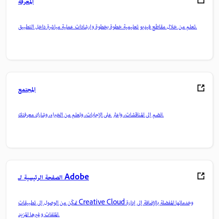
المعرفة
تعلم من خلال مقاطع فيديو تعليمية خطوة بخطوة وإرشادات عملية مباشرة داخل التطبيق.
المجتمع
انضم إلى المناقشات، واعثر على الإجابات، وتعلم من الخبراء، وشارك معرفتك.
الصفحة الرئيسية لـ Adobe
تمكّن من الوصول إلى تطبيقات Creative Cloud وخدماتها المفضلة بالإضافة إلى إدارة
الملفات وغيرها المزيد.