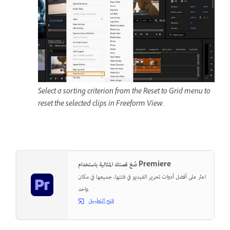
Select a sorting criterion from the Reset to Grid menu to
reset the selected clips in Freeform View.
صُغ قصتك المثالية باستخدام Premiere
اعثر على أفضل أدوات تحرير الفيديو في فئتها، جميعها في مكان
واحد.
فتح التطبيق