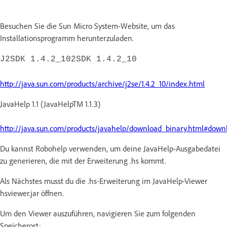
Besuchen Sie die Sun Micro System-Website, um das
Installationsprogramm herunterzuladen.
J2SDK 1.4.2_102SDK 1.4.2_10
http://java.sun.com/products/archive/j2se/1.4.2_10/index.html
JavaHelp 1.1 (JavaHelpTM 1.1.3)
http://java.sun.com/products/javahelp/download_binary.html#down
Du kannst Robohelp verwenden, um deine JavaHelp-Ausgabedatei
zu generieren, die mit der Erweiterung .hs kommt.
Als Nächstes musst du die .hs-Erweiterung im JavaHelp-Viewer
hsviewer.jar öffnen.
Um den Viewer auszuführen, navigieren Sie zum folgenden
Speicherort: