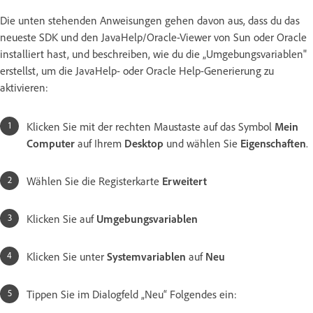
Die unten stehenden Anweisungen gehen davon aus, dass du das
neueste SDK und den JavaHelp/Oracle-Viewer von Sun oder Oracle
installiert hast, und beschreiben, wie du die „Umgebungsvariablen"
erstellst, um die JavaHelp- oder Oracle Help-Generierung zu
aktivieren:
Klicken Sie mit der rechten Maustaste auf das Symbol
Mein
Computer
auf Ihrem
Desktop
und wählen Sie
Eigenschaften
.
Wählen Sie die Registerkarte
Erweitert
Klicken Sie auf
Umgebungsvariablen
Klicken Sie unter
Systemvariablen
auf
Neu
Tippen Sie im Dialogfeld „Neu“ Folgendes ein: