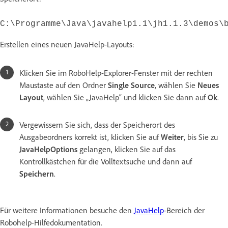
C:\Programme\Java\javahelp1.1\jh1.1.3\demos\
Erstellen eines neuen JavaHelp-Layouts:
Klicken Sie im RoboHelp-Explorer-Fenster mit der rechten
Maustaste auf den Ordner
Single Source
, wählen Sie
Neues
Layout
, wählen Sie „JavaHelp“ und klicken Sie dann auf
Ok
.
Vergewissern Sie sich, dass der Speicherort des
Ausgabeordners korrekt ist, klicken Sie auf
Weiter
, bis Sie zu
JavaHelpOptions
gelangen, klicken Sie auf das
Kontrollkästchen für die Volltextsuche und dann auf
Speichern
.
Für weitere Informationen besuche den
JavaHelp
-Bereich der
Robohelp-Hilfedokumentation.