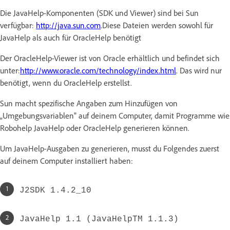
Die JavaHelp-Komponenten (SDK und Viewer) sind bei Sun
verfügbar:
http://java.sun.com
.Diese Dateien werden sowohl für
JavaHelp als auch für OracleHelp benötigt
Der OracleHelp-Viewer ist von Oracle erhältlich und befindet sich
unter:
http://www.oracle.com/technology/index.html
. Das wird nur
benötigt, wenn du OracleHelp erstellst.
Sun macht spezifische Angaben zum Hinzufügen von
„Umgebungsvariablen" auf deinem Computer, damit Programme wie
Robohelp JavaHelp oder OracleHelp generieren können.
Um JavaHelp-Ausgaben zu generieren, musst du Folgendes zuerst
auf deinem Computer installiert haben:
J2SDK 1.4.2_10
JavaHelp 1.1 (JavaHelpTM 1.1.3)