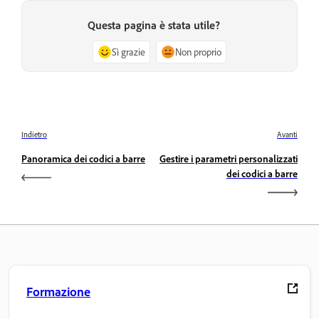
Questa pagina è stata utile?
Sì grazie
Non proprio
Indietro
Avanti
Panoramica dei codici a barre
Gestire i parametri personalizzati
dei codici a barre
Formazione